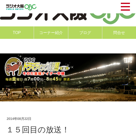
TOP
コーナー紹介
ブログ
問合せ
2014年08月22日
１５回目の放送！