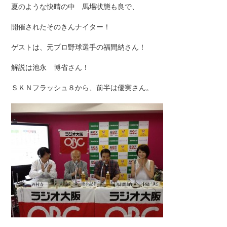
夏のような快晴の中 馬場状態も良で、
開催されたそのきんナイター！
ゲストは、元プロ野球選手の福間納さん！
解説は池永 博省さん！
ＳＫＮフラッシュ８から、前半は優実さん。