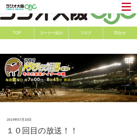
TOP
コーナー紹介
ブログ
問合せ
2014年07月18日
１０回目の放送！！