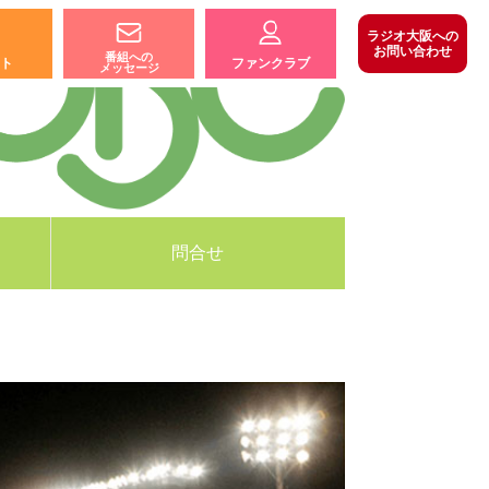
ラジオ大阪への
お問い合わせ
番組への
ト
ファンクラブ
メッセージ
問合せ