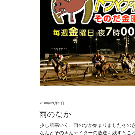
2018年09月21日
雨のなか
少し肌寒いく、雨のなか始まりましたその
なんとそのきんナイターの放送も残すとこ