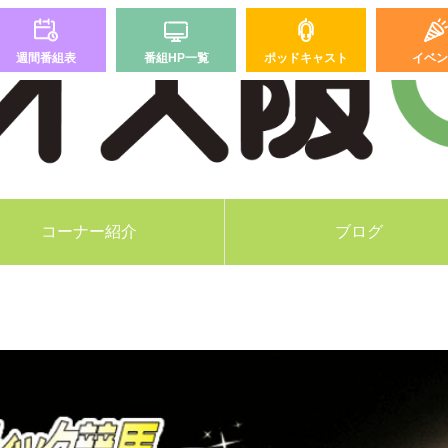
週間番組表
番組HP一覧
ポッドキャスト
イベン
コーナー紹介
ブログ