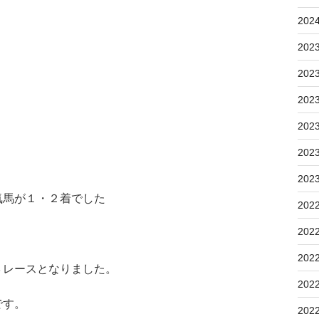
202
202
202
202
202
202
202
気馬が１・２着でした
202
202
202
３レースとなりました。
202
です。
202