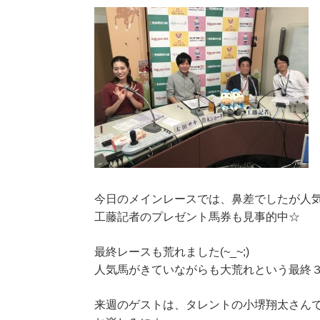
今日のメインレースでは、鼻差でしたが人
工藤記者のプレゼント馬券も見事的中☆
最終レースも荒れました(~_~;)
人気馬がきていながらも大荒れという最終
来週のゲストは、タレントの小堺翔太さん