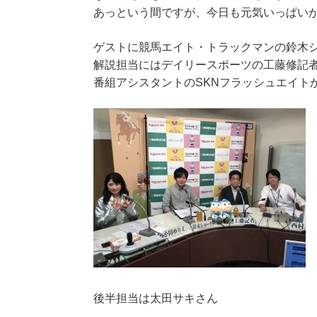
あっという間ですが、今日も元気いっぱい
ゲストに競馬エイト・トラックマンの鈴木
解説担当にはデイリースポーツの工藤修記
番組アシスタントのSKNフラッシュエイト
後半担当は太田サキさん