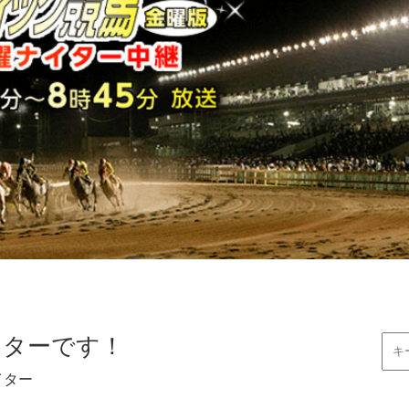
イターです！
イター