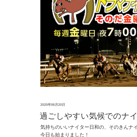
2020年06月20日
過ごしやすい気候でのナ
気持ちのいいナイター日和の、そのきんナ
今日も始まりました！