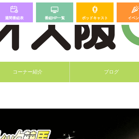
週間番組表
番組HP一覧
ポッドキャスト
イベン
コーナー紹介
ブログ