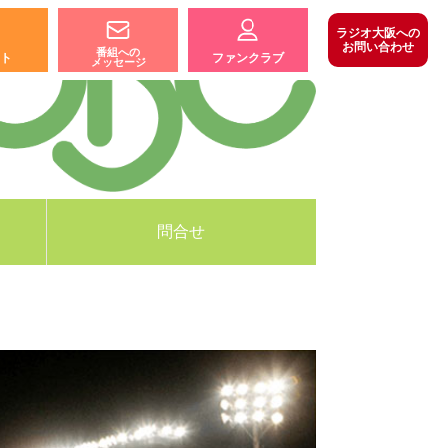
ラジオ大阪への
お問い合わせ
番組への
ト
ファンクラブ
メッセージ
問合せ