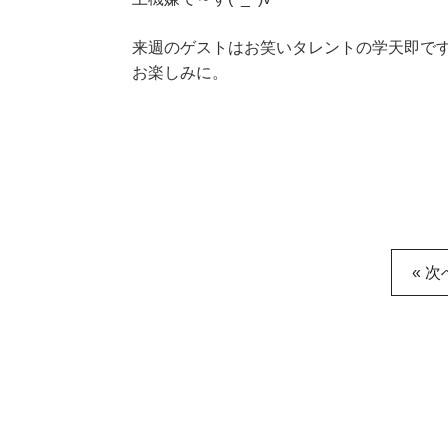
来週のゲストはお笑いタレントの学天即で
お楽しみに。
« 次