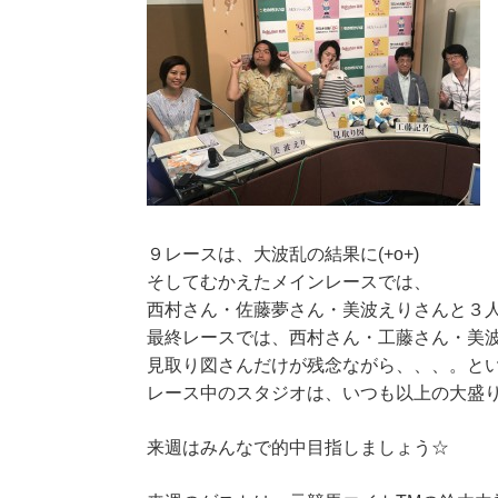
９レースは、大波乱の結果に(+o+)
そしてむかえたメインレースでは、
西村さん・佐藤夢さん・美波えりさんと３
最終レースでは、西村さん・工藤さん・美
見取り図さんだけが残念ながら、、、。という結
レース中のスタジオは、いつも以上の大盛
来週はみんなで的中目指しましょう☆