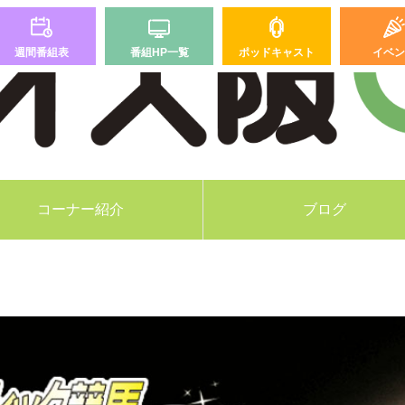
週間番組表
番組HP一覧
ポッドキャスト
イベン
コーナー紹介
ブログ