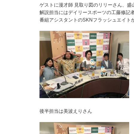
ゲストに漫才師 見取り図のリリーさん、盛
解説担当にはデイリースポーツの工藤修記
番組アシスタントのSKNフラッシュエイト
後半担当は美波えりさん