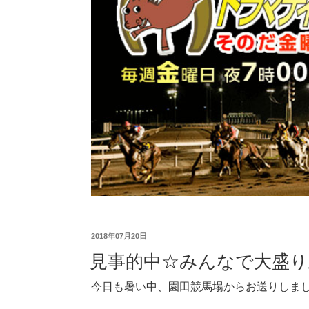
2018年07月20日
見事的中☆みんなで大盛り
今日も暑い中、園田競馬場からお送りしま