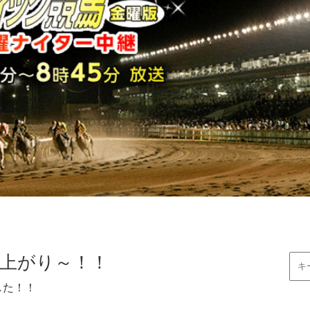
上がり～！！
した！！