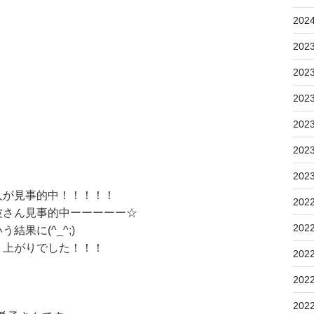
202
202
202
202
202
202
202
人が見事的中！！！！！
202
波さん見事的中ーーーーー☆
202
果に(^_^;)
り上がりでした！！！
202
202
202