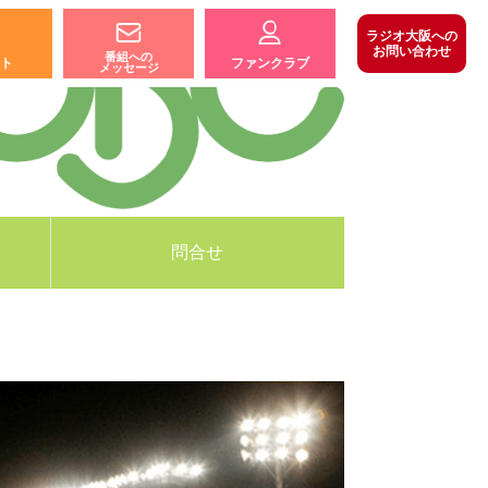
ラジオ大阪への
お問い合わせ
番組への
ト
ファンクラブ
メッセージ
問合せ