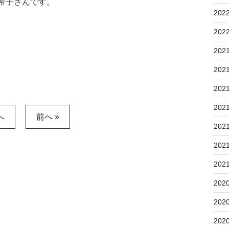
希子さんです。
202
202
202
202
202
202
へ
前へ »
202
202
202
202
202
202