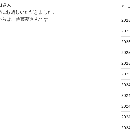
山さん
アー
者にお越しいただきました。
からは、佐藤夢さんです
202
202
202
202
202
202
202
202
202
202
202