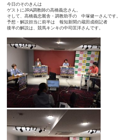
今日のそのきんは
ゲストにJRA調教師の高橋義忠さん。
そして、高橋義忠厩舎・調教助手の 中塚健一さんです。
予想・解説担当に前半は 報知新聞の蔵田成樹記者
後半の解説は、競馬キンキの中司匡洋さんです。