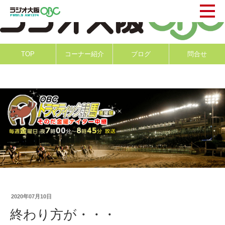
TOP
コーナー紹介
ブログ
問合せ
2020年07月10日
終わり方が・・・