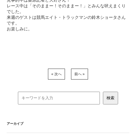
レース中は「そのままー！そのままー！」とみんな吠えまくり
でした。
来週のゲストは競馬エイト・トラックマンの鈴木ショータさん
です。
お楽しみに。
« 次へ
前へ »
アーカイブ