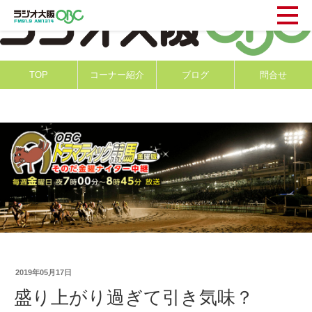
TOP
コーナー紹介
ブログ
問合せ
2019年05月17日
盛り上がり過ぎて引き気味？