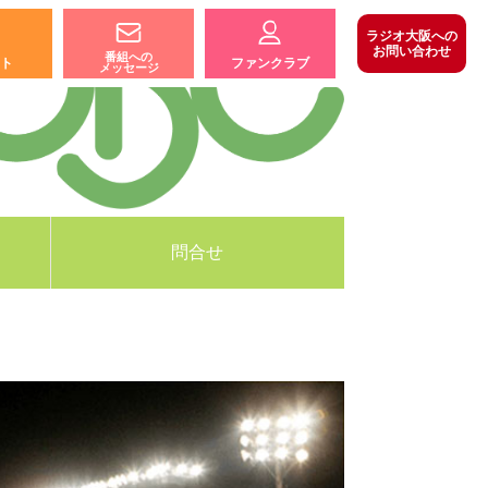
ラジオ大阪への
お問い合わせ
番組への
ト
ファンクラブ
メッセージ
問合せ