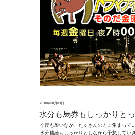
2018年08月03日
水分も馬券もしっかりと
今夜も暑いなか、たくさんの方に集まって
水分補給もしっかりとしながら予想してい