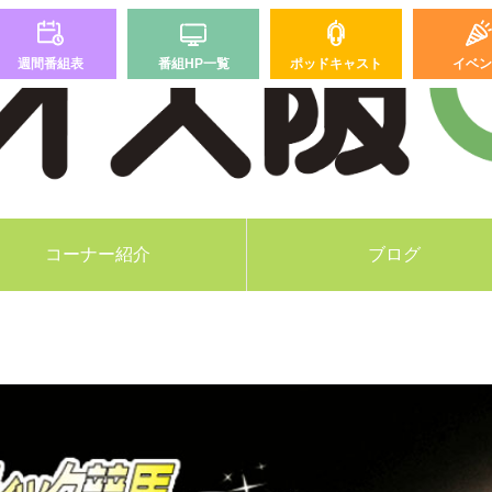
週間番組表
番組HP一覧
ポッドキャスト
イベン
コーナー紹介
ブログ