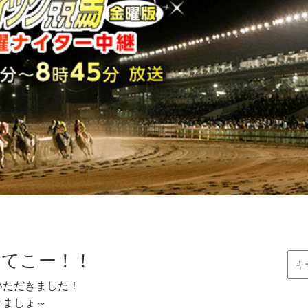
ってこー！！
いただきました！
きましょ～