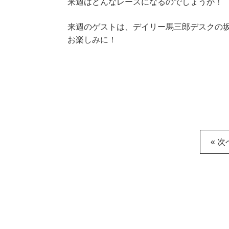
来週はどんなレースになるのでしょうか！
来週のゲストは、デイリー馬三郎デスクの
お楽しみに！
« 次