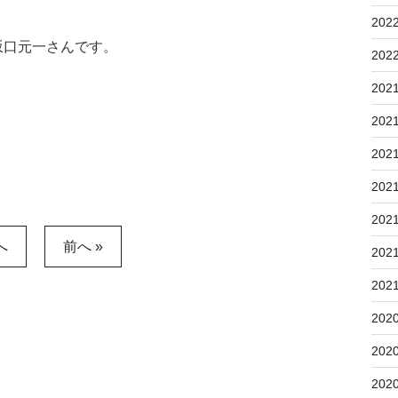
202
坂口元一さんです。
202
202
202
202
202
202
へ
前へ »
202
202
202
202
202