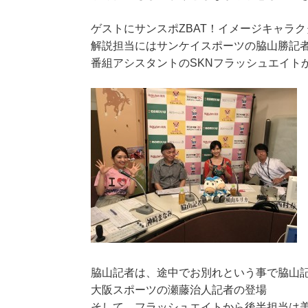
ゲストにサンスポZBAT！イメージキャラ
解説担当にはサンケイスポーツの脇山勝記
番組アシスタントのSKNフラッシュエイト
脇山記者は、途中でお別れという事で脇山
大阪スポーツの瀬藤治人記者の登場
そして、フラッシュエイトから後半担当は