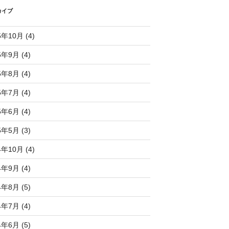
カイブ
5年10月 (4)
5年9月 (4)
5年8月 (4)
5年7月 (4)
5年6月 (4)
5年5月 (3)
4年10月 (4)
4年9月 (4)
4年8月 (5)
4年7月 (4)
4年6月 (5)