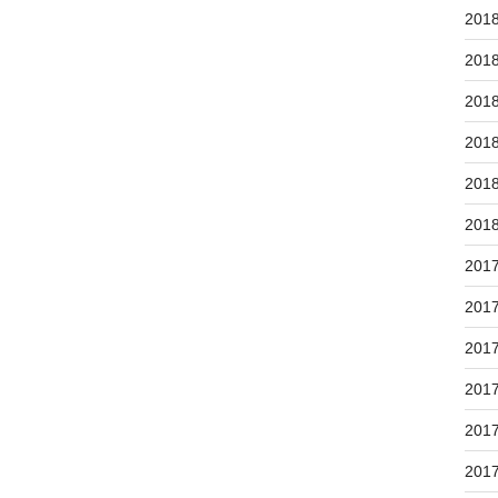
201
201
201
201
201
201
201
201
201
201
201
201