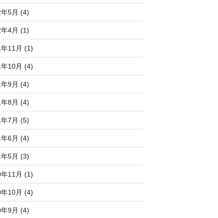
2年5月 (4)
2年4月 (1)
1年11月 (1)
1年10月 (4)
1年9月 (4)
1年8月 (4)
1年7月 (5)
1年6月 (4)
1年5月 (3)
0年11月 (1)
0年10月 (4)
0年9月 (4)