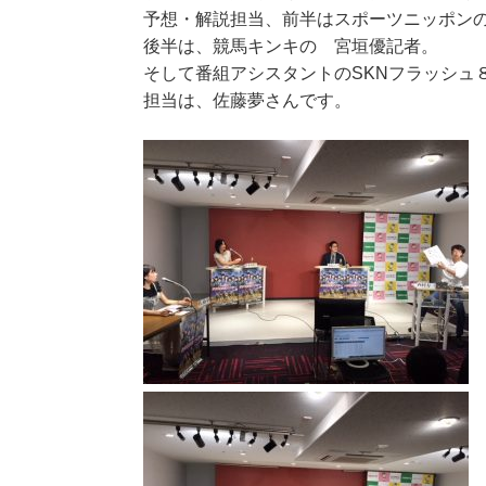
予想・解説担当、前半はスポーツニッポン
後半は、競馬キンキの 宮垣優記者。
そして番組アシスタントのSKNフラッシュ
担当は、佐藤夢さんです。