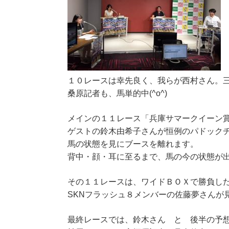
１０レースは幸先良く、我らが西村さん。
桑原記者も、馬単的中(^o^)
メインの１１レース「兵庫サマークイーン
ゲストの鈴木由希子さんが恒例のパドック
馬の状態を見にブースを離れます。
背中・顔・耳に至るまで、馬の今の状態が
その１１レースは、ワイドＢＯＸで勝負し
SKNフラッシュ８メンバーの佐藤夢さんが
最終レースでは、鈴木さん と 後半の予