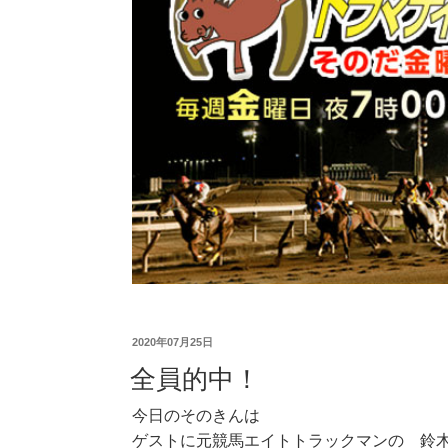
2020年07月25日
全員的中！
今日のそのきんは
ゲストに元競馬エイトトラックマンの 鈴