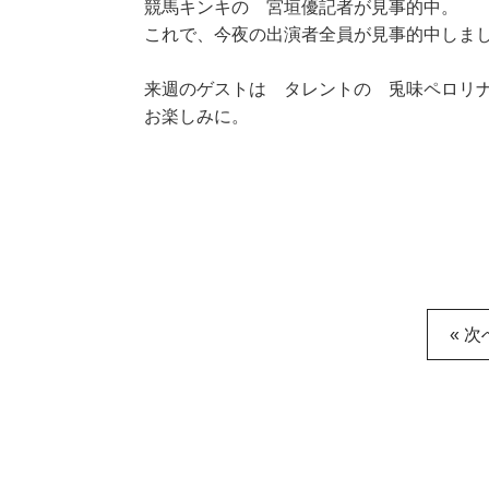
競馬キンキの 宮垣優記者が見事的中。
これで、今夜の出演者全員が見事的中しました～
来週のゲストは タレントの 兎味ペロリ
お楽しみに。
« 次