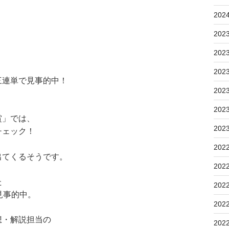
202
202
202
202
三連単で見事的中！
202
202
賞」では、
202
チェック！
202
出てくるそうです。
202
た
202
見事的中。
202
想・解説担当の
202