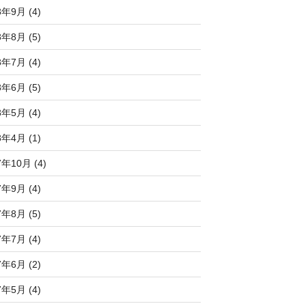
8年9月 (4)
8年8月 (5)
8年7月 (4)
8年6月 (5)
8年5月 (4)
8年4月 (1)
7年10月 (4)
7年9月 (4)
7年8月 (5)
7年7月 (4)
7年6月 (2)
7年5月 (4)