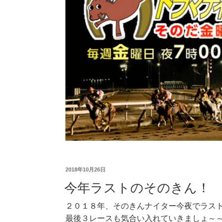
2018年10月26日
今年ラストのそのきん！
２０１８年、そのきんナイター今夜でラス
最後３レースも気合い入れていきましょ～～～!(