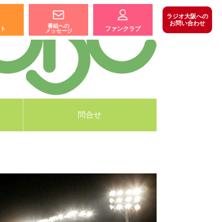
ラジオ大阪への
お問い合わせ
番組への
ト
ファンクラブ
メッセージ
問合せ