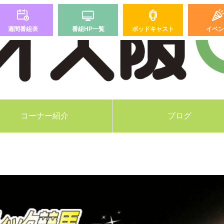
週間番組表
番組HP一覧
ポッドキャスト
イベン
コーナー紹介
ブログ