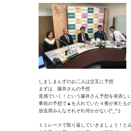
しましまんずのお二人は交互に予想
まずは、藤井さんの予想
直感でいく！という藤井さん予想を発表し
事前の予想で▲を入れていた４番が来たも
放送席みんなそれぞれ何かがない(^_^;)
１１レースで取り返していきましょう！と