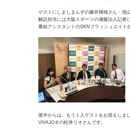
ゲストにしましまんずの藤井輝雄さん・池
解説担当には大阪スポーツの瀬藤治人記者
番組アシスタントのSKNフラッシュエイト
後半からは、もう１人ゲストをお迎えしま
VIVAJO８の松井リオさんです。