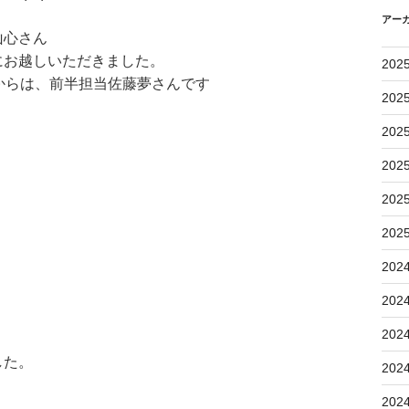
アー
山心さん
にお越しいただきました。
202
からは、前半担当佐藤夢さんです
202
202
202
202
202
202
202
202
した。
202
202