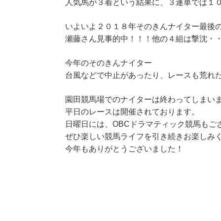
人気馬が３着という結果に、３連単では１
いよいよ２０１８年そのきんナイター最後
瀬藤さん見事的中！！！他の４組は撃沈・
今年のそのきんナイター
台風などで中止があったり、レースも荒れ
園田競馬場でのナイターは終わってしまい
平日のレースは開催されております。
日曜日には、OBCドラマティック競馬もご
ぜひ楽しい競馬ライフを引き続きお楽しみ
今年もありがとうございました！