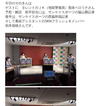
今日のそのきんは
ゲストに タレントのＪＫ（地獄警備員）兎味ペロリナさん
予想・解説 前半担当には、サンケイスポーツの脇山勝記者
後半は、サンケイスポーツの西脇和哉記者
そして番組アシスタントのSKNフラッシュ８メンバー
初本瑞穂さんです。