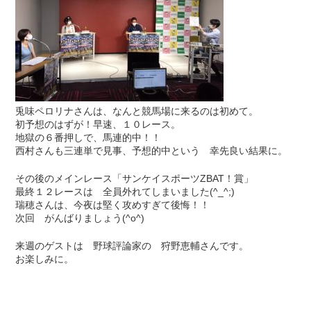
兎味ペロリナさんは、なんと競馬場に来るのは初めて。
初予想のはずが！早速、１０レース。
地獄の６番押しで、馬連的中！！
西村さんも三連単で見事、予想的中という 幸先良い結果に。
その後のメインレース「サンケイスポーツZBAT！賞」
最終１２レースは 全員外れてしまいました(^_^;)
瑞穂さんは、今夜は堅く攻めすぎて後悔！！
次回 がんばりましょう(^o^)
来週のゲストは 野球評論家の 狩野恵輔さんです。
お楽しみに。