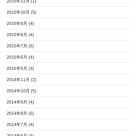
2015年11月 (1)
2015年10月 (5)
2015年9月 (4)
2015年8月 (4)
2015年7月 (5)
2015年6月 (4)
2015年5月 (3)
2014年11月 (2)
2014年10月 (5)
2014年9月 (4)
2014年8月 (5)
2014年7月 (4)
2014年6月 (4)