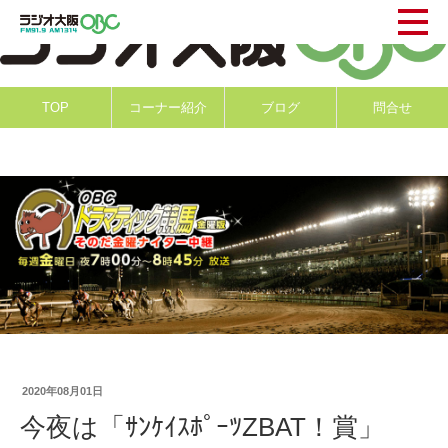
TOP
コーナー紹介
ブログ
問合せ
2020年08月01日
今夜は「ｻﾝｹｲｽﾎﾟｰﾂZBAT！賞」