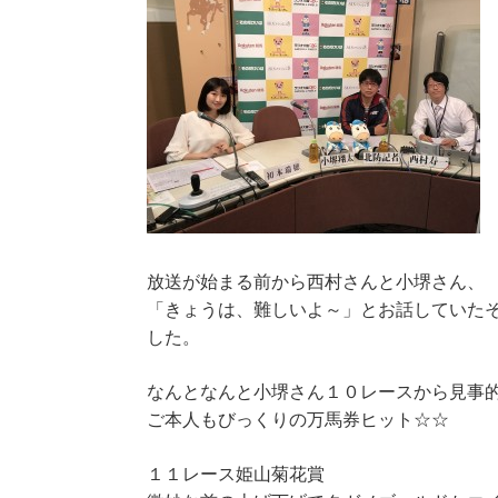
放送が始まる前から西村さんと小堺さん、
「きょうは、難しいよ～」とお話していた
した。
なんとなんと小堺さん１０レースから見事
ご本人もびっくりの万馬券ヒット☆☆
１１レース姫山菊花賞