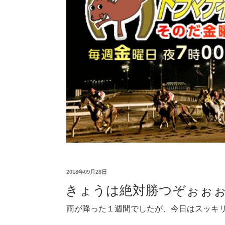
2018年09月28日
きょうは絶対勝つぞぉぉ
雨が降った１週間でしたが、今日はスッキ