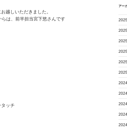
アー
にお越しいただきました。
からは、前半担当宮下悠さんです
202
202
202
202
202
202
202
202
202
ンタッチ
202
202