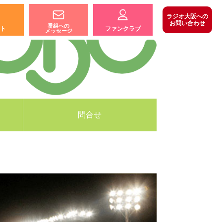
ラジオ大阪への
お問い合わせ
番組への
ト
ファンクラブ
メッセージ
問合せ