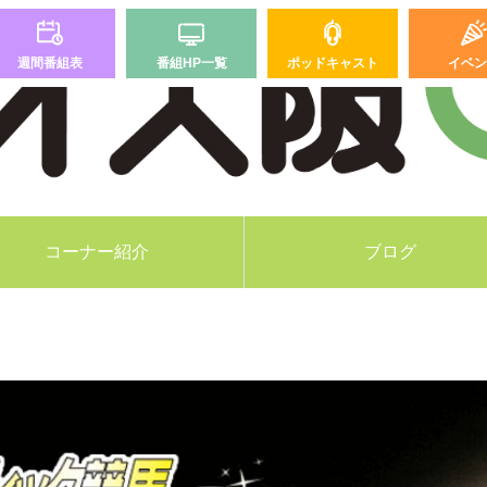
週間番組表
番組HP一覧
ポッドキャスト
イベン
コーナー紹介
ブログ