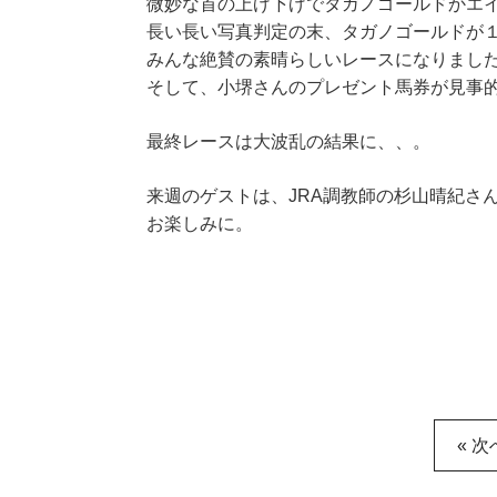
微妙な首の上げ下げでタガノゴールドかエ
長い長い写真判定の末、タガノゴールドが
みんな絶賛の素晴らしいレースになりまし
そして、小堺さんのプレゼント馬券が見事
最終レースは大波乱の結果に、、。
来週のゲストは、JRA調教師の杉山晴紀さ
お楽しみに。
« 次