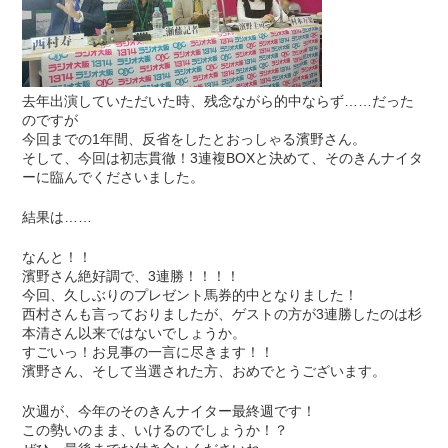
去年出演していただいた時、残念ながら的中ならず……だった
のですが
今回までの1年間、反省をしたとおっしゃる濱野さん。
そして、今回は初志貫徹！3連複BOXと決めて、そのきんナイタ
ーに臨んでくださいました。
結果は……
なんと！！
濱野さん絶好調で、3連勝！！！！
今回、久しぶりのプレゼント馬券的中となりました！
西村さんも言っておりましたが、ゲストの方が3連勝したのは杉
本清さん以来ではないでしょうか。
すごいっ！お見事の一言に尽きます！！
濱野さん、そして当選された方、おめでとうございます。
次週が、今年のそのきんナイター最終週です！
この勢いのまま、いけるのでしょうか！？