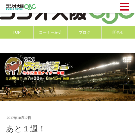
TOP
コーナー紹介
ブログ
問合せ
2017年10月17日
あと１週！