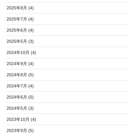
2025年8月 (4)
2025年7月 (4)
2025年6月 (4)
2025年5月 (3)
2024年10月 (4)
2024年9月 (4)
2024年8月 (5)
2024年7月 (4)
2024年6月 (5)
2024年5月 (3)
2023年10月 (4)
2023年9月 (5)