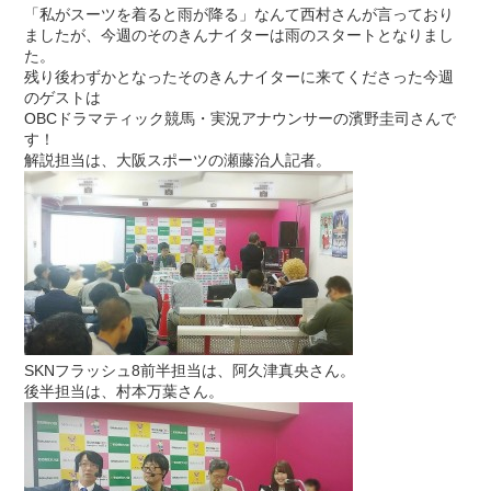
「私がスーツを着ると雨が降る」なんて西村さんが言っており
ましたが、今週のそのきんナイターは雨のスタートとなりまし
た。
残り後わずかとなったそのきんナイターに来てくださった今週
のゲストは
OBCドラマティック競馬・実況アナウンサーの濱野圭司さんで
す！
解説担当は、大阪スポーツの瀬藤治人記者。
SKNフラッシュ8前半担当は、阿久津真央さん。
後半担当は、村本万葉さん。