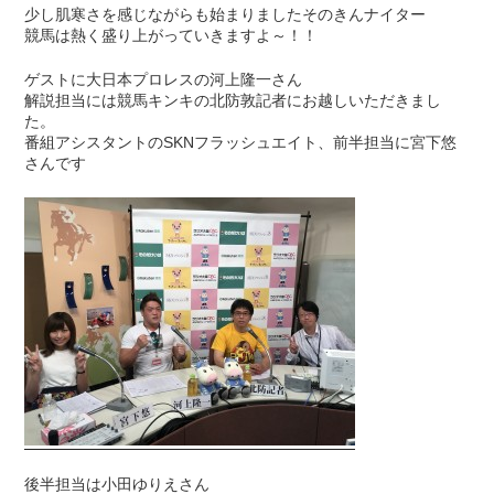
少し肌寒さを感じながらも始まりましたそのきんナイター
競馬は熱く盛り上がっていきますよ～！！
ゲストに大日本プロレスの河上隆一さん
解説担当には競馬キンキの北防敦記者にお越しいただきまし
た。
番組アシスタントのSKNフラッシュエイト、前半担当に宮下悠
さんです
後半担当は小田ゆりえさん