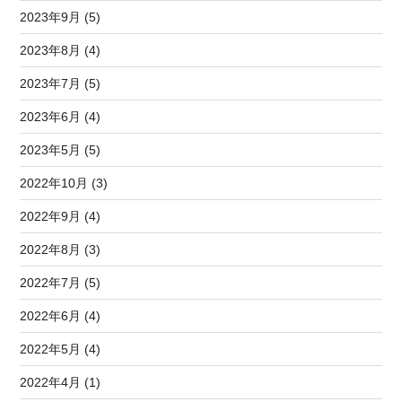
2023年9月 (5)
2023年8月 (4)
2023年7月 (5)
2023年6月 (4)
2023年5月 (5)
2022年10月 (3)
2022年9月 (4)
2022年8月 (3)
2022年7月 (5)
2022年6月 (4)
2022年5月 (4)
2022年4月 (1)