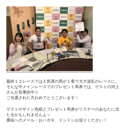
最終１２レースでは人気薄の馬が１着で大大波乱のレースに。
そんな中メインレースでのプレゼント馬券では、ゲストの河上
さんが見事的中☆
ご当選された方おめでとうございます！
ゲストのサイン色紙とプレゼント馬券がリスナーのあなたに当
たるかもしれませんよ～
番組へのメール・おハガキ、ドシドシお送りください！