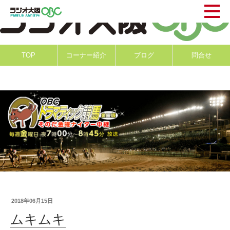
TOP
コーナー紹介
ブログ
問合せ
2018年06月15日
ムキムキ