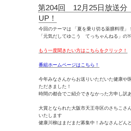
第204回 12月25日放
UP！
今回のテーマは 「夏を乗り切る薬膳料理」
「元気だしてゆこう てっちゃんねる」のYo
もう一度聞きたい方はこちらをクリック！
番組ホームページはこちら！
今年みなさんからお送りいただいた健康や
ただきました！
時間の都合でご紹介できなかった方申し訳
大賞となられた大阪市天王寺区のさちこさ
いたします
健康川柳はまだまだ募集中！みなさんどん