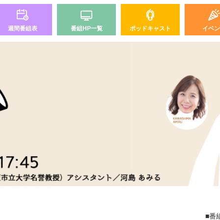
週間番組表
番組HP一覧
ポッドキャスト
イベン
■番