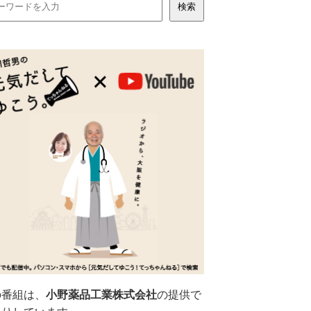
の番組は、
小野薬品工業株式会社
の提供で