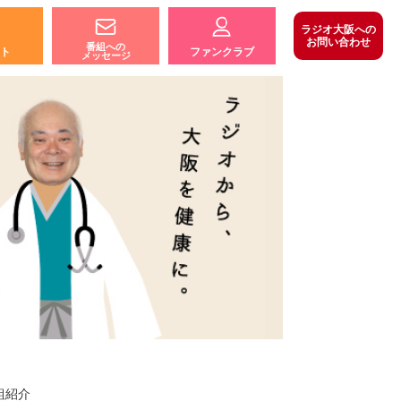
ラジオ大阪への
お問い合わせ
番組への
ト
ファンクラブ
メッセージ
組紹介