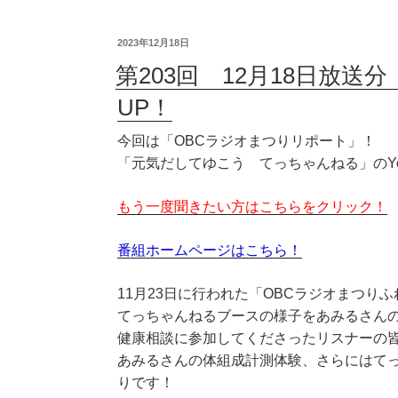
2023年12月18日
第203回 12月18日放
UP！
今回は「OBCラジオまつりリポート」！
「元気だしてゆこう てっちゃんねる」のYo
もう一度聞きたい方はこちらをクリック！
番組ホームページはこちら！
11月23日に行われた「OBCラジオまつりふ
てっちゃんねるブースの様子をあみるさん
健康相談に参加してくださったリスナーの
あみるさんの体組成計測体験、さらにはて
りです！