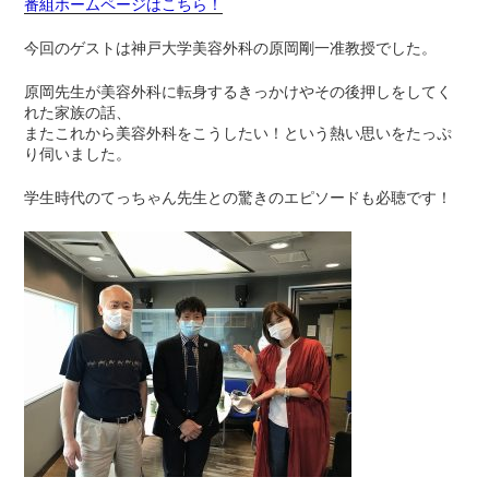
番組ホームページはこちら！
今回のゲストは神戸大学美容外科の原岡剛一准教授でした。
原岡先生が美容外科に転身するきっかけやその後押しをしてく
れた家族の話、
またこれから美容外科をこうしたい！という熱い思いをたっぷ
り伺いました。
学生時代のてっちゃん先生との驚きのエピソードも必聴です！