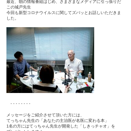
最近、朝の情報番組はじめ、さまざまなメディアに引っ張りだ
この城戸先生
今回も新型コロナウイルスに関してズバッとお話しいただきま
した。
- - - - - - - -
メッセージをご紹介させて頂いた方には、
てっちゃん先生の「あなたの主治医が名医に変わる本」
1名の方にはてっちゃん先生が開発した「しきっチャオ」を