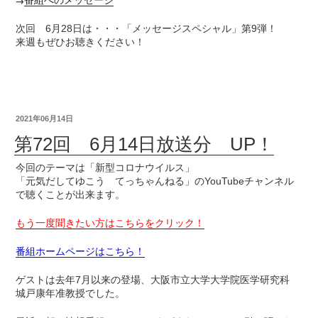
次回 6月28日は・・・「メッセージスペシャル」第9弾！
来週もぜひお聴きください！
2021年06月14日
第72回 6月14日放送分 UP！
今回のテーマは「新型コロナウイルス」
「元気だしてゆこう てっちゃんねる」のYouTubeチャンネル
で聴くことが出来ます。
もう一度聞きたい方はこちらをクリック！
番組ホームページはこちら！
ゲストは去年7月以来の登場、大阪市立大学大学院医学研究科
城戸康年准教授でした。