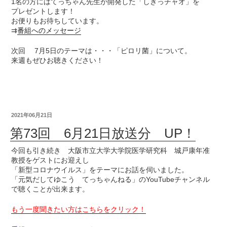
1名の方にはてっちゃん先生が開発した「しきっチャオ」を
プレゼントします！
お便りもお待ちしています。
⇉
番組へのメッセージ
次回 7月5日のテーマは・・・「ピロリ菌」について。
来週もぜひお聴きください！
2021年06月21日
第73回 6月21日放送分 UP！
今回も引き続き 大阪市立大学大学院医学研究科 城戸康年准
教授をゲストにお迎えし
「新型コロナウイルス」をテーマにお話を伺いました。
「元気だしてゆこう てっちゃんねる」のYouTubeチャンネル
で聴くことが出来ます。
もう一度聞きたい方はこちらをクリック！