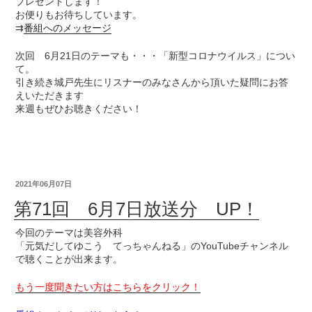
プレゼントします！
お便りもお待ちしています。
⇉
番組へのメッセージ
次回 6月21日のテーマも・・・「新型コロナウイルス」につい
て。
引き続き城戸先生にリスナーのみなさんから頂いた疑問にお答
えいただきます
来週もぜひお聴きください！
2021年06月07日
第71回 6月7日放送分 UP！
今回のテーマは美容外科
「元気だしてゆこう てっちゃんねる」のYouTubeチャンネル
で聴くことが出来ます。
もう一度聞きたい方はこちらをクリック！