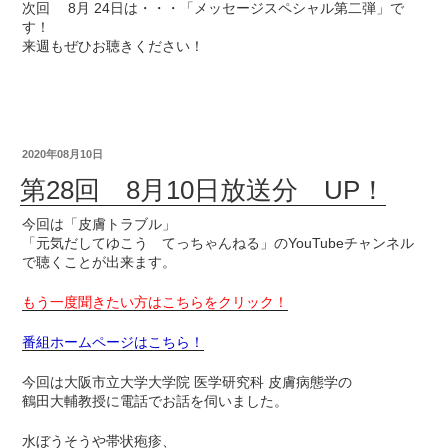
次回 8月 24日は・・・「メッセージスペシャル第二弾」で
す！
来週もぜひお聴きください！
2020年08月10日
第28回 8月10日放送分 UP！
今回は「皮膚トラブル」
「元気だしてゆこう てっちゃんねる」のYouTubeチャンネル
で聴くことが出来ます。
もう一度聞きたい方はこちらをクリック！
番組ホームページはこちら！
今回は大阪市立大学大学院 医学研究科 皮膚病態学の
鶴田大輔教授に電話でお話を伺いました。
水ぼうそうや帯状疱疹、