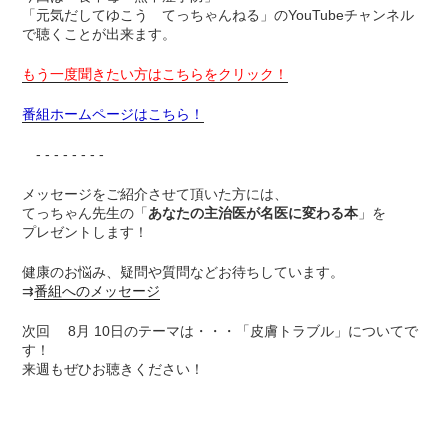
「元気だしてゆこう てっちゃんねる」のYouTubeチャンネル
で聴くことが出来ます。
もう一度聞きたい方はこちらをクリック！
番組ホームページはこちら！
- - - - - - - -
メッセージをご紹介させて頂いた方には、
てっちゃん先生の「
あなたの主治医が名医に変わる本
」を
プレゼントします！
健康のお悩み、疑問や質問などお待ちしています。
⇉
番組へのメッセージ
次回 8月 10日のテーマは・・・「皮膚トラブル」についてで
す！
来週もぜひお聴きください！