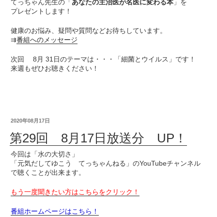
てっちゃん先生の「
あなたの主治医が名医に変わる本
」を
プレゼントします！
健康のお悩み、疑問や質問などお待ちしています。
⇉
番組へのメッセージ
次回 8月 31日のテーマは・・・「細菌とウイルス」です！
来週もぜひお聴きください！
2020年08月17日
第29回 8月17日放送分 UP！
今回は「水の大切さ」
「元気だしてゆこう てっちゃんねる」のYouTubeチャンネル
で聴くことが出来ます。
もう一度聞きたい方はこちらをクリック！
番組ホームページはこちら！