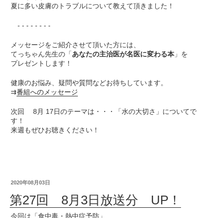
夏に多い皮膚のトラブルについて教えて頂きました！
- - - - - - - -
メッセージをご紹介させて頂いた方には、
てっちゃん先生の「
あなたの主治医が名医に変わる本
」を
プレゼントします！
健康のお悩み、疑問や質問などお待ちしています。
⇉
番組へのメッセージ
次回 8月 17日のテーマは・・・「水の大切さ」についてで
す！
来週もぜひお聴きください！
2020年08月03日
第27回 8月3日放送分 UP！
今回は「食中毒・熱中症予防」