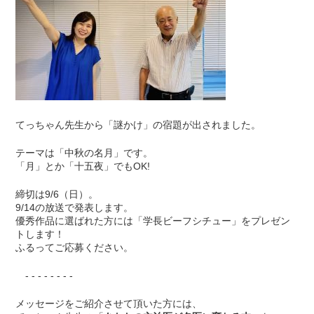
てっちゃん先生から「謎かけ」の宿題が出されました。
テーマは「中秋の名月」です。
「月」とか「十五夜」でもOK!
締切は9/6（日）。
9/14の放送で発表します。
優秀作品に選ばれた方には「学長ビーフシチュー」をプレゼン
トします！
ふるってご応募ください。
- - - - - - - -
メッセージをご紹介させて頂いた方には、