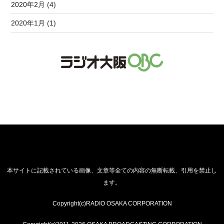
2020年2月 (4)
2020年1月 (1)
本サイトに記載されている画像、文章等全ての内容の無断転載、引用を禁止し
ます。
Copyright(c)RADIO OSAKA CORPORATION