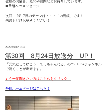
健康のお悩み、疑問や質問などお待ちしています。
⇉
番組へのメッセージ
次回 9月 7日のテーマは・・・「内視鏡」です！
来週もぜひお聴きください！
2020年08月24日
第30回 8月24日放送分 UP！
「元気だしてゆこう てっちゃんねる」のYouTubeチャンネル
で聴くことが出来ます。
もう一度聞きたい方はこちらをクリック！
番組ホームページはこちら！