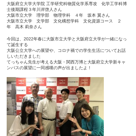
大阪府立大学大学院 工学研究科物質化学系専攻 化学工学科博
士後期課程３年川岸啓人さん
大阪市立大学 理学部 物理学科 ４年 坂本 翼さん
大阪市立大学 文学部 文化構想学科 文化資源コース ２
年 高木 莉奈さん
今回は、2022年春に大阪市立大学と大阪府立大学が一緒になっ
て誕生する
大阪公立大学への展望や、コロナ禍での学生生活についてお話
しいただきました
てっちゃん先生が考える大阪・関西万博と大阪府立大学新キャ
ンパスの展望に一同感嘆の声が出ましたよ！