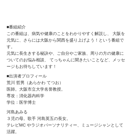
■番組紹介
この番組は、病気や健康のことをわかりやすく解説し、 大阪を
元気に、さらには大阪から関西を盛り上げよう！という番組で
す。
元気に長生きする秘訣や、ご自分やご家族、周りの方の健康に
ついてのお悩み相談、 てっちゃんに聞きたいことなど、メッセ
ージもお待ちしています！
■出演者プロフィール
荒川 哲男（あらかわ てつお）
医師。大阪市立大学名誉教授。
専攻：消化器内科学
学位：医学博士
河島あみる
３児の母。歌手 河島英五の長女。
テレビMC やラジオパーソナリティー、ミュージシャンとして
活躍。