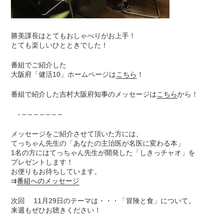
勝美課長はとてもおしゃべりがお上手！
とても楽しいひとときでした！
番組でご紹介した
大阪府「健活10」ホームページは
こちら
！
番組で紹介した吉村大阪府知事のメッセージは
こちら
から！
- – – – – – – –
メッセージをご紹介させて頂いた方には、
てっちゃん先生の「あなたの主治医が名医に変わる本」
1名の方にはてっちゃん先生が開発した「しきっチャオ」を
プレゼントします！
お便りもお待ちしています。
⇉
番組へのメッセージ
次回 11月29日のテーマは・・・「冒険と食」について。
来週もぜひお聴きください！