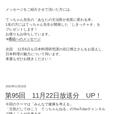
メッセージをご紹介させて頂いた方には、
てっちゃん先生の「あなたの主治医が名医に変わる本」
1名の方にはてっちゃん先生が開発した「しきっチャオ」を
プレゼントします！
お便りもお待ちしています。
⇉
番組へのメッセージ
次回 12月6日も日本料理研究課の谷口博之さんをお迎えし、
日本料理の魅力について伺います。
来週もぜひお聴きください！
2021年11月22日
第95回 11月22日放送分 UP！
今回のテーマは「みんなで健康を考える」
「元気だしてゆこう てっちゃんねる」のYouTubeチャンネル
で聴くことが出来ます。