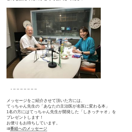
- – – – – – – –
メッセージをご紹介させて頂いた方には、
てっちゃん先生の「あなたの主治医が名医に変わる本」
1名の方にはてっちゃん先生が開発した「しきっチャオ」を
プレゼントします！
お便りもお待ちしています。
⇉
番組へのメッセージ