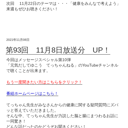
次回 11月22日のテーマは・・・「健康をみんなで考えよう」
来週もぜひお聴きください！
2021年11月08日
第93回 11月8日放送分 UP！
今回はメッセージスペシャル第10弾
「元気だしてゆこう てっちゃんねる」のYouTubeチャンネル
で聴くことが出来ます。
もう一度聞きたい方はこちらをクリック！
番組ホームページはこちら！
てっちゃん先生がみなさんからの健康に関する疑問質問にズバ
ッと答えていただきました。
そんな中、てっちゃん先生が力説した脳と腸にまつわるお話に
一同驚き！
どんな話だったのかどうぞお聞きください！