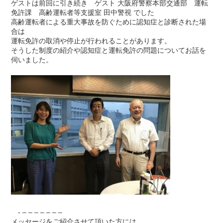
ゲストは前回に引き続き ゲスト 大阪府警察本部交通部 運転
免許課 高齢運転者等支援室 田中警視 でした
高齢運転者による重大事故を防ぐために認知症と診断された場
合は
運転免許の取消や停止が行われることがあります。
そうした制度の紹介や認知症と運転免許の問題についてお話を
伺いました。
- – – – – – – –
メッセージをご紹介させて頂いた方には、