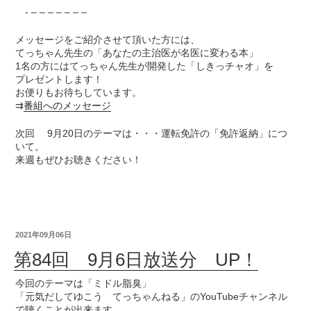
- – – – – – – –
メッセージをご紹介させて頂いた方には、
てっちゃん先生の「あなたの主治医が名医に変わる本」
1名の方にはてっちゃん先生が開発した「しきっチャオ」を
プレゼントします！
お便りもお待ちしています。
⇉
番組へのメッセージ
次回 9月20日のテーマは・・・運転免許の「免許返納」につ
いて。
来週もぜひお聴きください！
2021年09月06日
第84回 9月6日放送分 UP！
今回のテーマは「ミドル脂臭」
「元気だしてゆこう てっちゃんねる」のYouTubeチャンネル
で聴くことが出来ます。