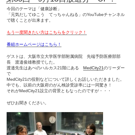
今回のテーマは「健康診断」
「元気だしてゆこう てっちゃんねる」のYouTubeチャンネル
で聴くことが出来ます。
もう一度聞きたい方はこちらをクリック！
番組ホームページはこちら！
ゲストは、大阪市立大学医学部附属病院 先端予防医療部部
長 渡邉俊雄教授でした。
渡邉先生はあべのハルカス21階にある
MedCity21
のリーダー
で
MedCity21の役割などについて詳しくお話しいただきました。
中でも、以前の大阪府のがん検診受診率には一同驚き！
それがMedCity21設立の背景ともなったのですが・・・
ぜひお聞きください。