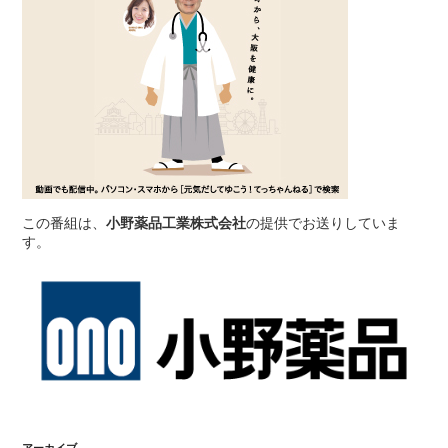
この番組は、
小野薬品工業株式会社
の提供でお送りしていま
す。