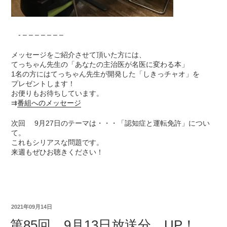
- – – – – – – –
メッセージをご紹介させて頂いた方には、
てっちゃん先生の「あなたの主治医が名医に変わる本」
1名の方にはてっちゃん先生が開発した「しきっチャオ」を
プレゼントします！
お便りもお待ちしています。
⇉
番組へのメッセージ
次回 9月27日のテーマは・・・「認知症と運転免許」につい
て。
これもシリアスな問題です。
来週もぜひお聴きください！
2021年09月14日
第85回 9月13日放送分 UP！