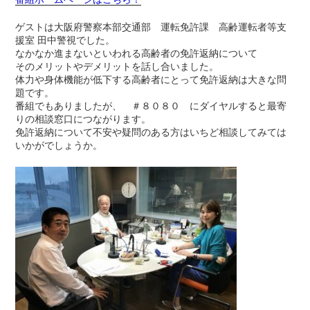
ゲストは大阪府警察本部交通部 運転免許課 高齢運転者等支
援室 田中警視でした。
なかなか進まないといわれる高齢者の免許返納について
そのメリットやデメリットを話し合いました。
体力や身体機能が低下する高齢者にとって免許返納は大きな問
題です。
番組でもありましたが、 ＃８０８０ にダイヤルすると最寄
りの相談窓口につながります。
免許返納について不安や疑問のある方はいちど相談してみては
いかがでしょうか。