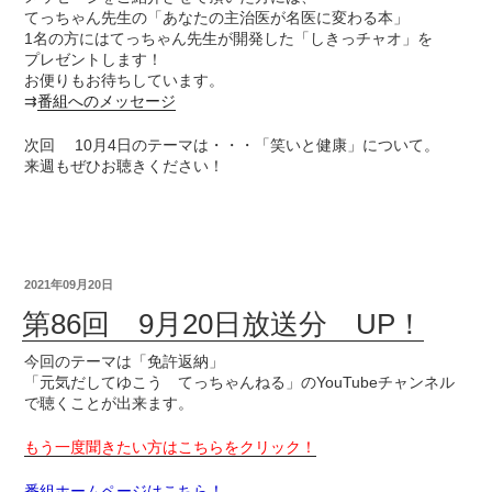
てっちゃん先生の「あなたの主治医が名医に変わる本」
1名の方にはてっちゃん先生が開発した「しきっチャオ」を
プレゼントします！
お便りもお待ちしています。
⇉
番組へのメッセージ
次回 10月4日のテーマは・・・「笑いと健康」について。
来週もぜひお聴きください！
2021年09月20日
第86回 9月20日放送分 UP！
今回のテーマは「免許返納」
「元気だしてゆこう てっちゃんねる」のYouTubeチャンネル
で聴くことが出来ます。
もう一度聞きたい方はこちらをクリック！
番組ホームページはこちら！