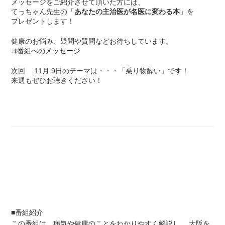
メッセージをご紹介させて頂いた方には、
てっちゃん先生の「
あなたの主治医が名医に変わる本
」を
プレゼントします！
健康のお悩み、疑問や質問などお待ちしています。
⇉
番組へのメッセージ
次回 11月 9日のテーマは・・・「乗り物酔い」です！
来週もぜひお聴きください！
■番組紹介
この番組は、病気や健康のことをわかりやすく解説し、 大阪を