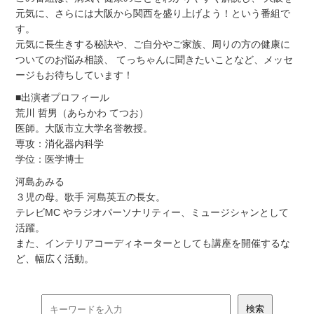
元気に、さらには大阪から関西を盛り上げよう！という番組で
す。
元気に長生きする秘訣や、ご自分やご家族、周りの方の健康に
ついてのお悩み相談、 てっちゃんに聞きたいことなど、メッセ
ージもお待ちしています！
■出演者プロフィール
荒川 哲男（あらかわ てつお）
医師。大阪市立大学名誉教授。
専攻：消化器内科学
学位：医学博士
河島あみる
３児の母。歌手 河島英五の長女。
テレビMC やラジオパーソナリティー、ミュージシャンとして
活躍。
また、インテリアコーディネーターとしても講座を開催するな
ど、幅広く活動。