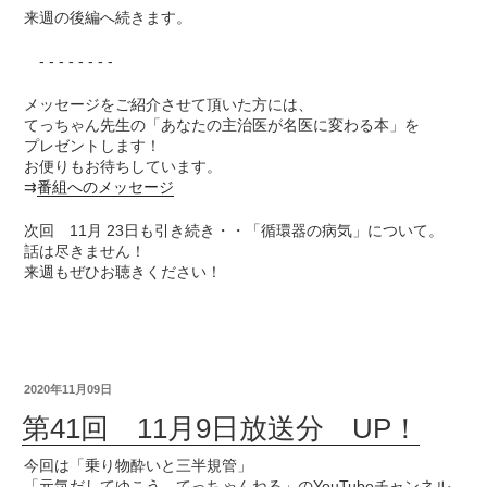
来週の後編へ続きます。
- - - - - - - -
メッセージをご紹介させて頂いた方には、
てっちゃん先生の「あなたの主治医が名医に変わる本」を
プレゼントします！
お便りもお待ちしています。
⇉
番組へのメッセージ
次回 11月 23日も引き続き・・「循環器の病気」について。
話は尽きません！
来週もぜひお聴きください！
2020年11月09日
第41回 11月9日放送分 UP！
今回は「乗り物酔いと三半規管」
「元気だしてゆこう てっちゃんねる」のYouTubeチャンネル