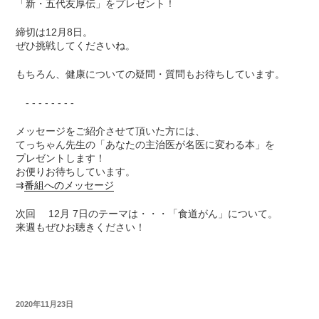
「新・五代友厚伝」をプレゼント！
締切は12月8日。
ぜひ挑戦してくださいね。
もちろん、健康についての疑問・質問もお待ちしています。
- - - - - - - -
メッセージをご紹介させて頂いた方には、
てっちゃん先生の「あなたの主治医が名医に変わる本」を
プレゼントします！
お便りお待ちしています。
⇉
番組へのメッセージ
次回 12月 7日のテーマは・・・「食道がん」について。
来週もぜひお聴きください！
2020年11月23日