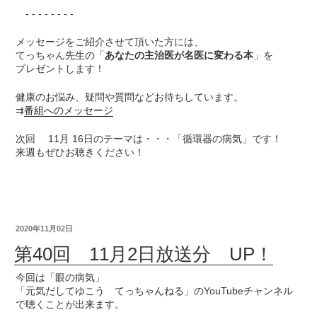
- - - - - - - -
メッセージをご紹介させて頂いた方には、
てっちゃん先生の「
あなたの主治医が名医に変わる本
」を
プレゼントします！
健康のお悩み、疑問や質問などお待ちしています。
⇉
番組へのメッセージ
次回 11月 16日のテーマは・・・「循環器の病気」です！
来週もぜひお聴きください！
2020年11月02日
第40回 11月2日放送分 UP！
今回は「眼の病気」
「元気だしてゆこう てっちゃんねる」のYouTubeチャンネル
で聴くことが出来ます。