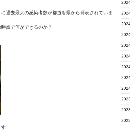
202
うに過去最大の感染者数が都道府県から発表されていま
202
202
の時点で何ができるのか？
202
202
202
202
202
202
202
202
202
ます