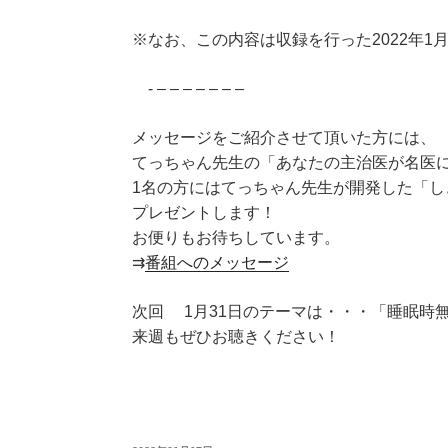
※なお、この内容は収録を行った2022年1
- – – – – – – –
メッセージをご紹介させて頂いた方には、
てっちゃん先生の「あなたの主治医が名医
1名の方にはてっちゃん先生が開発した「し
プレゼントします！
お便りもお待ちしています。
⇉
番組へのメッセージ
次回 1月31日のテーマは・・・「睡眠時
来週もぜひお聴きください！