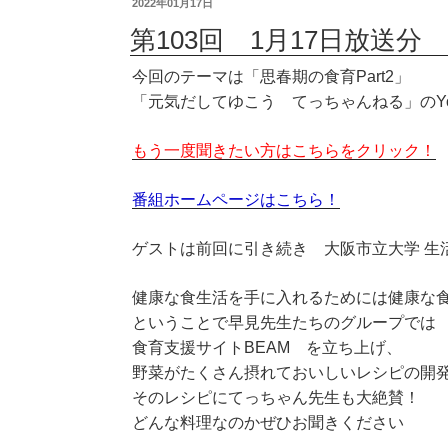
2022年01月17日
第103回 1月17日放送分 
今回のテーマは「思春期の食育Part2」
「元気だしてゆこう てっちゃんねる」のYo
もう一度聞きたい方はこちらをクリック！
番組ホームページはこちら！
ゲストは前回に引き続き 大阪市立大学 生
健康な食生活を手に入れるためには健康な
ということで早見先生たちのグループでは
食育支援サイトBEAM を立ち上げ、
野菜がたくさん摂れておいしいレシピの開
そのレシピにてっちゃん先生も大絶賛！
どんな料理なのかぜひお聞きください