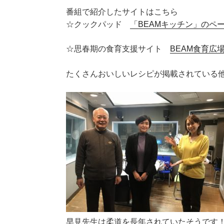
番組で紹介したサイトはこちら
☆クックパッド
「BEAMキッチン」のペ
☆思春期の食育支援サイト
BEAM食育広
たくさんおいしいレシピが掲載されている
早見先生は柔道を長年されていたそうです