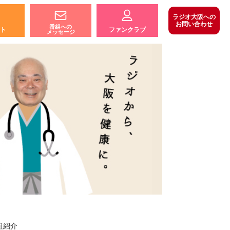
ラジオ大阪への
お問い合わせ
番組への
ト
ファンクラブ
メッセージ
組紹介