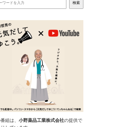
の番組は、
小野薬品工業株式会社
の提供で