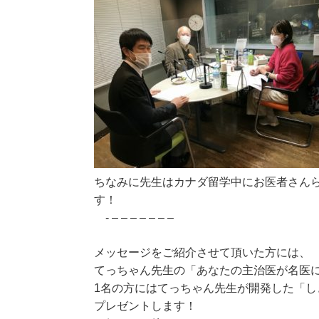
ちなみに先生はカナダ留学中にお医者さん
す！
- – – – – – – –
メッセージをご紹介させて頂いた方には、
てっちゃん先生の「あなたの主治医が名医
1名の方にはてっちゃん先生が開発した「し
プレゼントします！