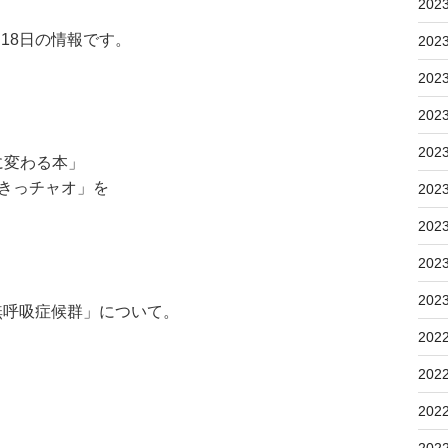
202
月18日の情報です。
202
202
202
202
に変わる本」
きっチャオ」を
202
202
202
202
無呼吸症候群」について。
202
202
202
202