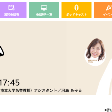
週間番組表
番組HP一覧
ポッドキャスト
イベン
■番