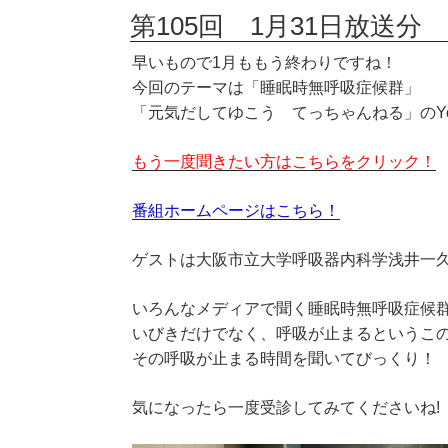
第105回 1月31日放送分 
早いもので1月ももう終わりですね！
今回のテーマは「睡眠時無呼吸症候群」
「元気だしてゆこう てっちゃんねる」のYo
もう一度聞きたい方はこちらをクリック！
番組ホームページはこちら！
ゲストは大阪市立大学呼吸器内科学浅井一
いろんなメディアで聞く睡眠時無呼吸症候
いびきだけでなく、呼吸が止まるというこ
その呼吸が止まる時間を聞いてびっくり！
気になったら一度受診してみてくださいね!