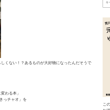
らしくない！？あるものが大好物になったんだそうで
に変わる本」
きっチャオ」を
こ