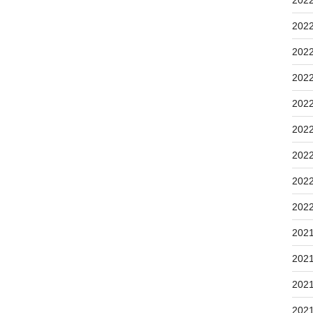
202
202
202
202
202
202
202
202
202
202
202
202