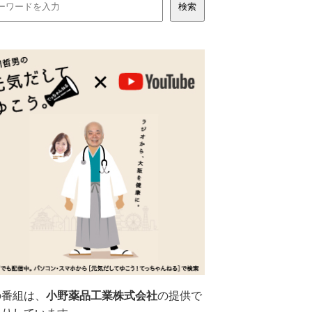
の番組は、
小野薬品工業株式会社
の提供で