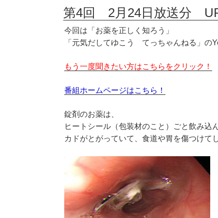
第4回 2月24日放送分 U
今回は「お薬を正しく知ろう」
「元気だしてゆこう てっちゃんねる」のYo
もう一度聞きたい方はこちらをクリック！
番組ホームページはこちら！
錠剤のお薬は、
ヒートシール（包装材のこと）ごと飲み込
カドがとがっていて、食道や胃を傷つけて