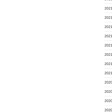
202
202
202
202
202
202
202
202
202
202
202
202