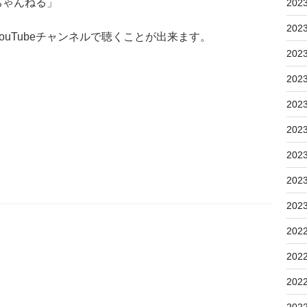
ちゃんねる」
202
202
uTubeチャンネルで聴くことが出来ます。
202
202
202
202
202
202
202
202
202
202
202