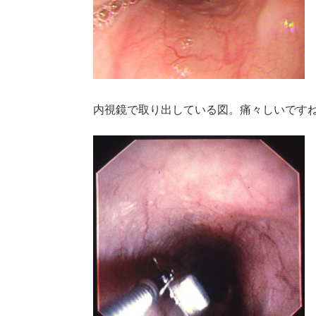
内視鏡で取り出している図。痛々しいです