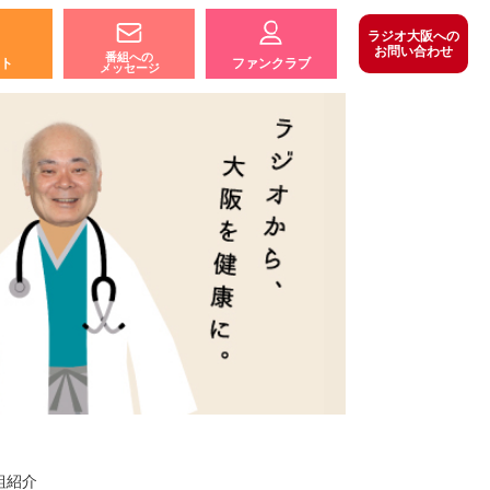
ラジオ大阪への
お問い合わせ
番組への
ト
ファンクラブ
メッセージ
組紹介