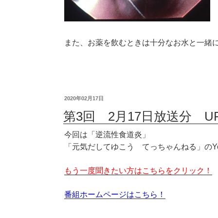
また、お薬を飲むときは十分なお水と一緒
2020年02月17日
第3回 2月17日放送分 U
今回は「逆流性食道炎」
「元気だしてゆこう てっちゃんねる」のYo
もう一度聞きたい方はこちらをクリック！
番組ホームページはこちら！