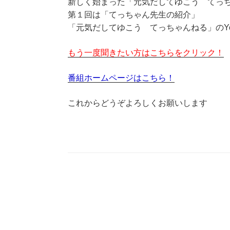
新しく始まった「元気だしてゆこう てっ
第１回は「てっちゃん先生の紹介」
「元気だしてゆこう てっちゃんねる」のYo
もう一度聞きたい方はこちらをクリック！
番組ホームページはこちら！
これからどうぞよろしくお願いします