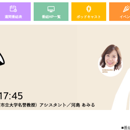
週間番組表
番組HP一覧
ポッドキャスト
イベン
■番