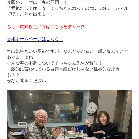
今回のテーマは「春の不調」！
「元気だしてゆこう てっちゃんねる」のYouTubeチャンネル
で聴くことが出来ます。
もう一度聞きたい方はこちらをクリック！
番組ホームページはこちら！
春は気持ちいい季節ですが、なんだかだるい 眠いなんてこと
ありますよね
そんな春の不調についててっちゃん先生が解説！
一般的に言われている自律神経だけじゃない世界的な原因
も！？
ぜひお聞きください