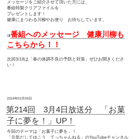
メッセージをご紹介させて頂いた方には、
番組特製クリアファイルを
プレゼントします！
健康にまつわる川柳やお便り お待ちしています。
番組へのメッセージ 健康川柳も
⇉
こちらから！！
次回3/18は「春の体調不良の予防と対策」ぜひお聞きくださ
い！
2024年03月04日
第214回 3月4日放送分 「お菓
子に夢を！」UP！
今回のテーマは「お菓子に夢を」！
「元気だしてゆこう てっちゃんねる」のYouTubeチャンネル