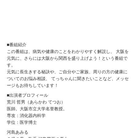
■番組紹介
この番組は、病気や健康のことをわかりやすく解説し、 大阪を
元気に、さらには大阪から関西を盛り上げよう！という番組で
す。
元気に長生きする秘訣や、ご自分やご家族、周りの方の健康に
ついてのお悩み相談、 てっちゃんに聞きたいことなど、メッセ
ージもお待ちしています！
■出演者プロフィール
荒川 哲男（あらかわ てつお）
医師。大阪市立大学名誉教授。
専攻：消化器内科学
学位：医学博士
河島あみる