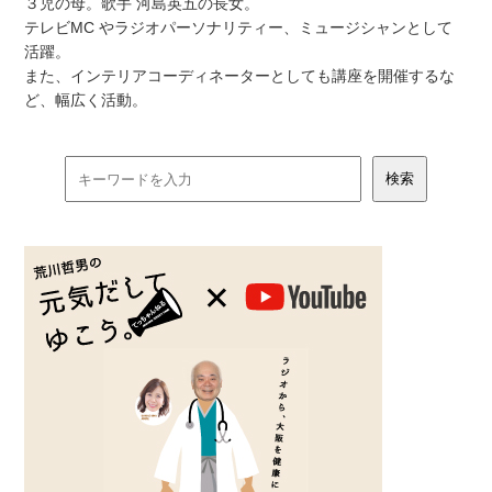
３児の母。歌手 河島英五の長女。
テレビMC やラジオパーソナリティー、ミュージシャンとして
活躍。
また、インテリアコーディネーターとしても講座を開催するな
ど、幅広く活動。