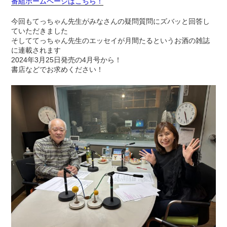
番組ホームページはこちら！
今回もてっちゃん先生がみなさんの疑問質問にズバッと回答し
ていただきました
そしててっちゃん先生のエッセイが月間たるというお酒の雑誌
に連載されます
2024年3月25日発売の4月号から！
書店などでお求めください！