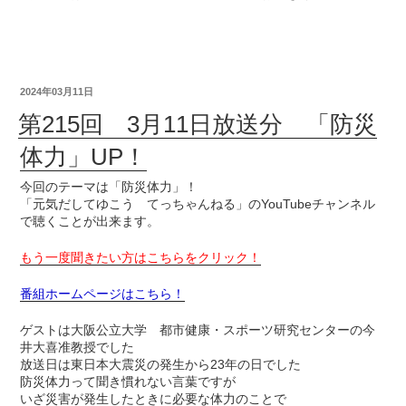
2024年03月11日
第215回 3月11日放送分 「防災
体力」UP！
今回のテーマは「防災体力」！
「元気だしてゆこう てっちゃんねる」のYouTubeチャンネル
で聴くことが出来ます。
もう一度聞きたい方はこちらをクリック！
番組ホームページはこちら！
ゲストは大阪公立大学 都市健康・スポーツ研究センターの今
井大喜准教授でした
放送日は東日本大震災の発生から23年の日でした
防災体力って聞き慣れない言葉ですが
いざ災害が発生したときに必要な体力のことで