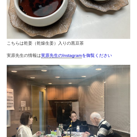
こちらは乾姜（乾燥生姜）入りの黒豆茶
実原先生の情報は
実原先生のInstagram
を御覧ください