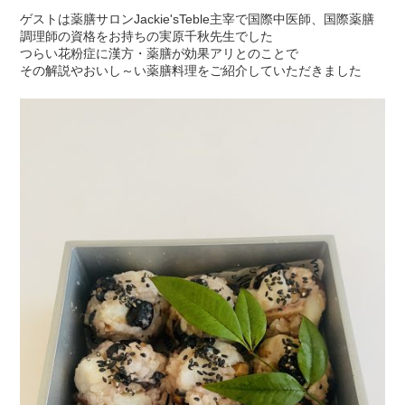
ゲストは薬膳サロンJackie'sTeble主宰で国際中医師、国際薬膳
調理師の資格をお持ちの実原千秋先生でした
つらい花粉症に漢方・薬膳が効果アリとのことで
その解説やおいし～い薬膳料理をご紹介していただきました