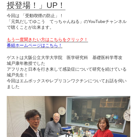
授登場！」UP！
今回は 「受動喫煙の防止」！
「元気だしてゆこう てっちゃんねる」のYouTubeチャンネル
で聴くことが出来ます。
もう一度聞きたい方はこちらをクリック！
番組ホームページはこちら！
ゲストは大阪公立大学大学院 医学研究科 基礎医科学専攻
城戸康年教授でした
アフリカと日本を行き来して感染症について研究を続けている
城戸先生！
今回はエムポックスやレプリコンワクチンについてお話を伺い
ました