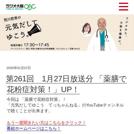
2025年01月27日
第261回 1月27日放送分 「薬膳で
花粉症対策！」UP！
今回は 「薬膳で花粉症対策」！
「元気だしてゆこう てっちゃんねる」のYouTubeチャンネル
で聴くことが出来ます。
もう一度聞きたい方はこちらをクリック！
番組ホームページはこちら！