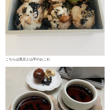
こちらは黒豆と山芋のおこわ