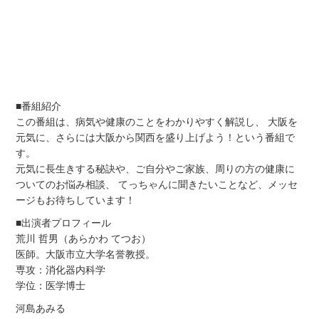
■番組紹介
この番組は、病気や健康のことをわかりやすく解説し、 大阪を
元気に、さらには大阪から関西を盛り上げよう！という番組で
す。
元気に長生きする秘訣や、ご自分やご家族、周りの方の健康に
ついてのお悩み相談、 てっちゃんに聞きたいことなど、メッセ
ージもお待ちしています！
■出演者プロフィール
荒川 哲男（あらかわ てつお）
医師。大阪市立大学名誉教授。
専攻：消化器内科学
学位：医学博士
河島あみる