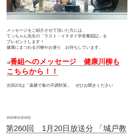
メッセージをご紹介させて頂いた方には、
てっちゃん先生の「ラスト・イチダイ学長奮闘記」を
プレゼントします！
健康にまつわる川柳やお便り お待ちしています。
番組へのメッセージ 健康川柳も
⇉
こちらから！！
次回2/3は「薬膳で春の不調対策」 ぜひお聞きください
2025年01月20日
第260回 1月20日放送分 「城戸教