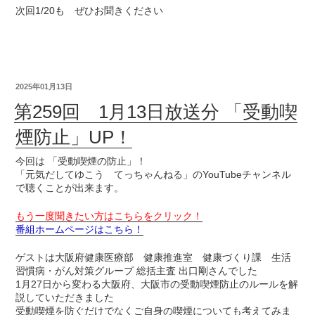
次回1/20も ぜひお聞きください
2025年01月13日
第259回 1月13日放送分 「受動喫
煙防止」UP！
今回は 「受動喫煙の防止」！
「元気だしてゆこう てっちゃんねる」のYouTubeチャンネル
で聴くことが出来ます。
もう一度聞きたい方はこちらをクリック！
番組ホームページはこちら！
ゲストは大阪府健康医療部 健康推進室 健康づくり課 生活
習慣病・がん対策グループ 総括主査 出口剛さんでした
1月27日から変わる大阪府、大阪市の受動喫煙防止のルールを解
説していただきました
受動喫煙を防ぐだけでなくご自身の喫煙についても考えてみま