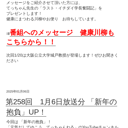
メッセージをご紹介させて頂いた方には、
てっちゃん先生の「ラスト・イチダイ学長奮闘記」を
プレゼントします！
健康にまつわる川柳やお便り お待ちしています。
番組へのメッセージ 健康川柳も
⇉
こちらから！！
次回1/20は大阪公立大学城戸教授が登場します！ぜひお聞きく
ださい
2025年01月06日
第258回 1月6日放送分 「新年の
抱負」UP！
今回は 「新年の抱負」！
「元気だしてゆこう てっちゃんねる」のYouTubeチャンネル