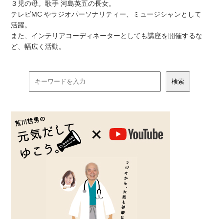
３児の母。歌手 河島英五の長女。
テレビMC やラジオパーソナリティー、ミュージシャンとして
活躍。
また、インテリアコーディネーターとしても講座を開催するな
ど、幅広く活動。