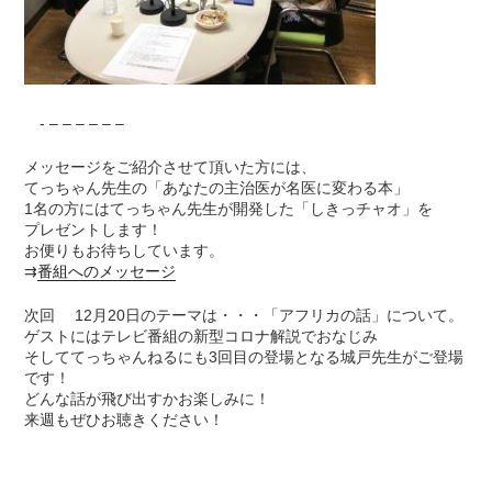
- – – – – – –
メッセージをご紹介させて頂いた方には、
てっちゃん先生の「あなたの主治医が名医に変わる本」
1名の方にはてっちゃん先生が開発した「しきっチャオ」を
プレゼントします！
お便りもお待ちしています。
⇉
番組へのメッセージ
次回 12月20日のテーマは・・・「アフリカの話」について。
ゲストにはテレビ番組の新型コロナ解説でおなじみ
そしててっちゃんねるにも3回目の登場となる城戸先生がご登場
です！
どんな話が飛び出すかお楽しみに！
来週もぜひお聴きください！