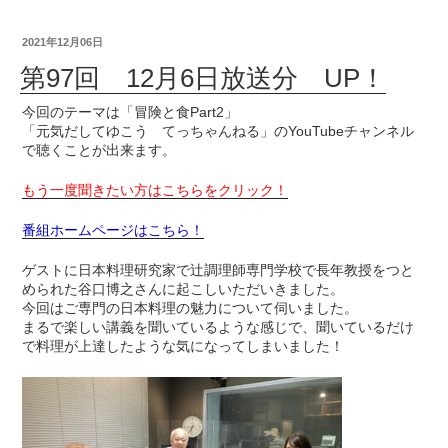
2021年12月06日
第97回 12月6日放送分 UP！
今回のテーマは「冒険と食Part2」
「元気だしてゆこう てっちゃんねる」のYouTubeチャンネル
で聴くことが出来ます。
もう一度聞きたい方はこちらをクリック！
番組ホームページはこちら！
ゲストに日本料理研究家で辻調理師専門学校で長年教授をつと
められた谷口博之さんに起こしいただいきました。
今回はご専門の日本料理の魅力について伺いました。
まるで楽しい講義を聞いているような感じで、聞いているだけ
で料理が上達したような気になってしまいました！