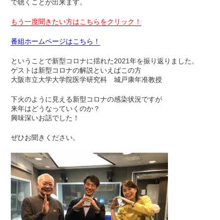
で聴くことが出来ます。
もう一度聞きたい方はこちらをクリック！
番組ホームページはこちら！
ということで新型コロナに揺れた2021年を振り返りました。
ゲストは新型コロナの解説といえばこの方
大阪市立大学大学院医学研究科 城戸康年准教授
下火のように見える新型コロナの感染状況ですが
来年はどうなっていくのか？
興味深いお話でした！
ぜひお聞きください。