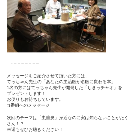
- – – – – – – –
メッセージをご紹介させて頂いた方には、
てっちゃん先生の「あなたの主治医が名医に変わる本」
1名の方にはてっちゃん先生が開発した「しきっチャオ」を
プレゼントします！
お便りもお待ちしています。
⇉
番組へのメッセージ
次回のテーマは「虫垂炎」身近なのに実は知らないことがたく
さん！？
来週もぜひお聴きください！