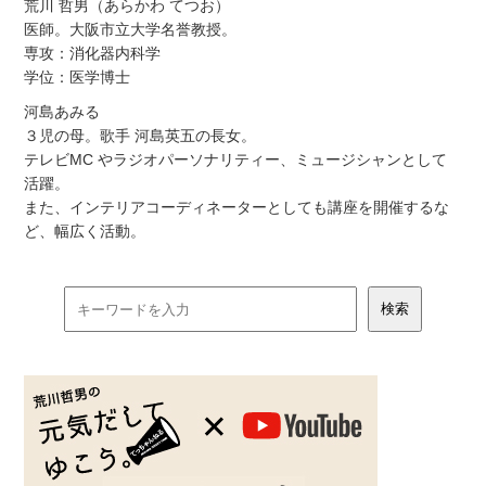
荒川 哲男（あらかわ てつお）
医師。大阪市立大学名誉教授。
専攻：消化器内科学
学位：医学博士
河島あみる
３児の母。歌手 河島英五の長女。
テレビMC やラジオパーソナリティー、ミュージシャンとして
活躍。
また、インテリアコーディネーターとしても講座を開催するな
ど、幅広く活動。