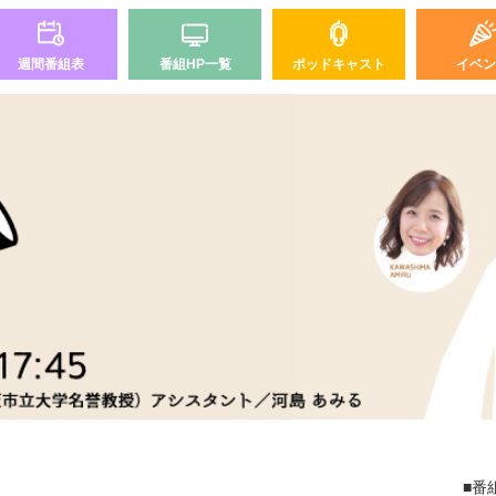
週間番組表
番組HP一覧
ポッドキャスト
イベン
■番