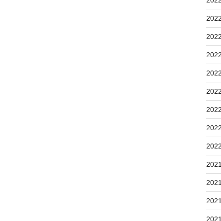
202
202
202
202
202
202
202
202
202
202
202
202