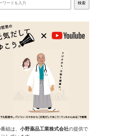
の番組は、
小野薬品工業株式会社
の提供で