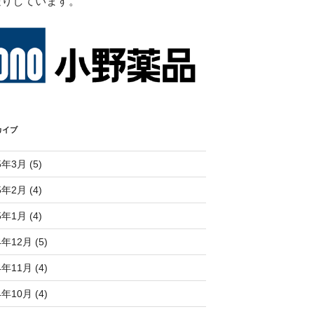
送りしています。
カイブ
5年3月 (5)
5年2月 (4)
5年1月 (4)
4年12月 (5)
4年11月 (4)
4年10月 (4)