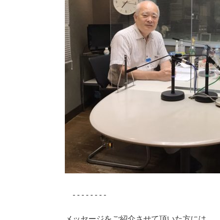
- - - - - - - -
メッセージをご紹介させて頂いた方には、