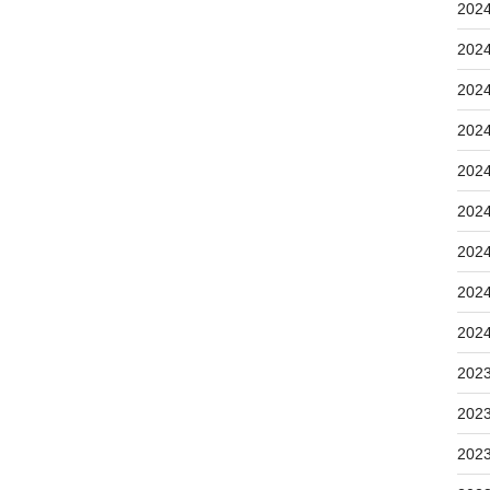
202
202
202
202
202
202
202
202
202
202
202
202