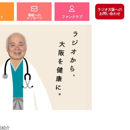
ラジオ大阪への
お問い合わせ
番組への
ト
ファンクラブ
メッセージ
組紹介