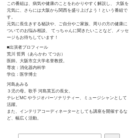
この番組は、病気や健康のことをわかりやすく解説し、 大阪を
元気に、さらには大阪から関西を盛り上げよう！という番組で
す。
元気に長生きする秘訣や、ご自分やご家族、周りの方の健康に
ついてのお悩み相談、 てっちゃんに聞きたいことなど、メッセ
ージもお待ちしています！
■出演者プロフィール
荒川 哲男（あらかわ てつお）
医師。大阪市立大学名誉教授。
専攻：消化器内科学
学位：医学博士
河島あみる
３児の母。歌手 河島英五の長女。
テレビMC やラジオパーソナリティー、ミュージシャンとして
活躍。
また、インテリアコーディネーターとしても講座を開催するな
ど、幅広く活動。