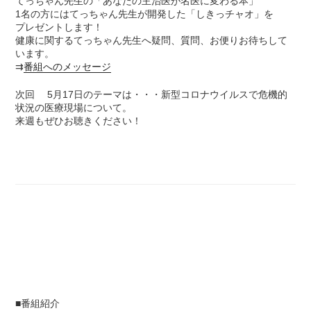
てっちゃん先生の「あなたの主治医が名医に変わる本」
1名の方にはてっちゃん先生が開発した「しきっチャオ」を
プレゼントします！
健康に関するてっちゃん先生へ疑問、質問、お便りお待ちして
います。
⇉
番組へのメッセージ
次回 5月17日のテーマは・・・新型コロナウイルスで危機的
状況の医療現場について。
来週もぜひお聴きください！
■番組紹介