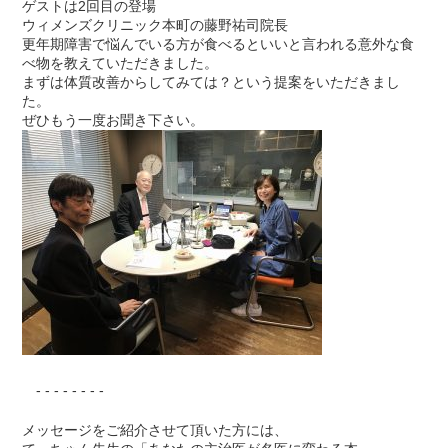
ゲストは2回目の登場
ウィメンズクリニック本町の藤野祐司院長
更年期障害で悩んでいる方が食べるといいと言われる意外な食
べ物を教えていただきました。
まずは体質改善からしてみては？という提案をいただきまし
た。
ぜひもう一度お聞き下さい。
- - - - - - - -
メッセージをご紹介させて頂いた方には、