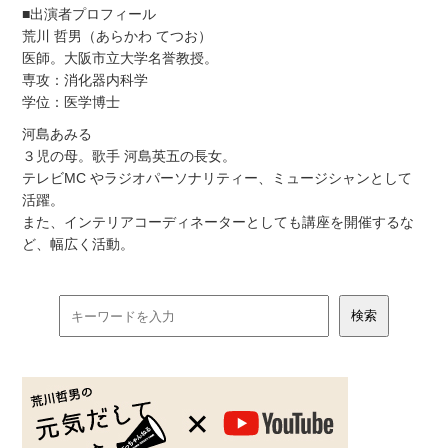
■出演者プロフィール
荒川 哲男（あらかわ てつお）
医師。大阪市立大学名誉教授。
専攻：消化器内科学
学位：医学博士
河島あみる
３児の母。歌手 河島英五の長女。
テレビMC やラジオパーソナリティー、ミュージシャンとして
活躍。
また、インテリアコーディネーターとしても講座を開催するな
ど、幅広く活動。