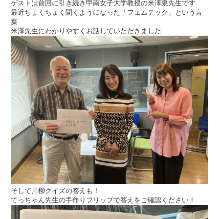
ゲストは前回に引き続き甲南女子大学教授の米澤泉先生です
最近ちょくちょく聞くようになった「フェムテック」という言
葉
米澤先生にわかりやすくお話していただきました
そして川柳クイズの答えも！
てっちゃん先生の手作りフリップで答えをご確認ください！