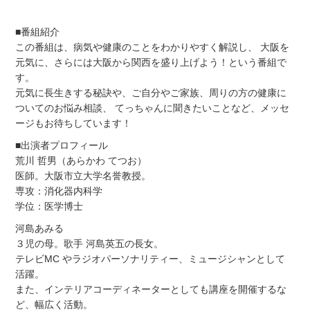
■番組紹介
この番組は、病気や健康のことをわかりやすく解説し、 大阪を
元気に、さらには大阪から関西を盛り上げよう！という番組で
す。
元気に長生きする秘訣や、ご自分やご家族、周りの方の健康に
ついてのお悩み相談、 てっちゃんに聞きたいことなど、メッセ
ージもお待ちしています！
■出演者プロフィール
荒川 哲男（あらかわ てつお）
医師。大阪市立大学名誉教授。
専攻：消化器内科学
学位：医学博士
河島あみる
３児の母。歌手 河島英五の長女。
テレビMC やラジオパーソナリティー、ミュージシャンとして
活躍。
また、インテリアコーディネーターとしても講座を開催するな
ど、幅広く活動。