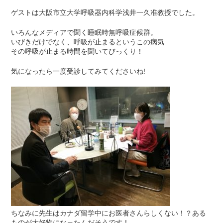
ゲストは大阪市立大学呼吸器内科学浅井一久准教授でした。
いろんなメディアで聞く睡眠時無呼吸症候群。
いびきだけでなく、呼吸が止まるというこの病気
その呼吸が止まる時間を聞いてびっくり！
気になったら一度受診してみてくださいね!
ちなみに先生はカナダ留学中にお医者さんらしくない！？ある
ものが大好物になったんだそうです！