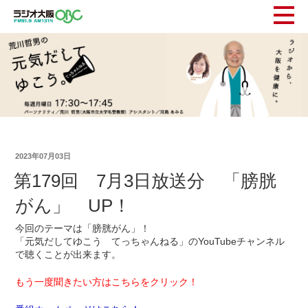
2023年07月03日
第179回 7月3日放送分 「膀胱
がん」 UP！
今回のテーマは「膀胱がん」！
「元気だしてゆこう てっちゃんねる」のYouTubeチャンネル
で聴くことが出来ます。
もう一度聞きたい方はこちらをクリック！