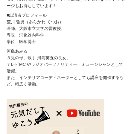
ージもお待ちしています！
■出演者プロフィール
荒川 哲男（あらかわ てつお）
医師。大阪市立大学名誉教授。
専攻：消化器内科学
学位：医学博士
河島あみる
３児の母。歌手 河島英五の長女。
テレビMC やラジオパーソナリティー、ミュージシャンとして
活躍。
また、インテリアコーディネーターとしても講座を開催するな
ど、幅広く活動。