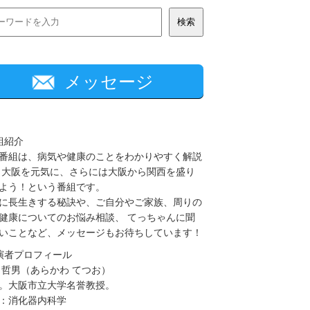
メッセージ
組紹介
番組は、病気や健康のことをわかりやすく解説
 大阪を元気に、さらには大阪から関西を盛り
よう！という番組です。
に長生きする秘訣や、ご自分やご家族、周りの
健康についてのお悩み相談、 てっちゃんに聞
いことなど、メッセージもお待ちしています！
演者プロフィール
 哲男（あらかわ てつお）
。大阪市立大学名誉教授。
：消化器内科学