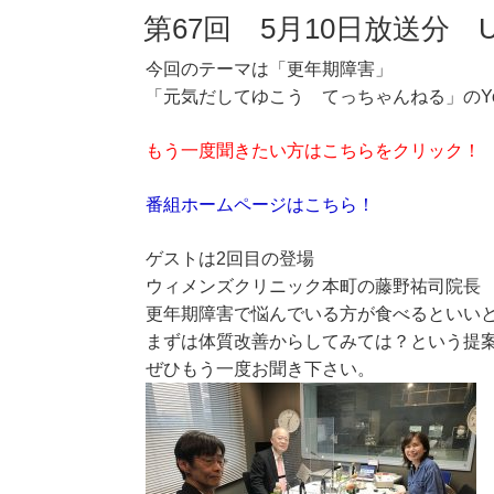
第67回 5月10日放送分 
今回のテーマは「更年期障害」
「元気だしてゆこう てっちゃんねる」のYo
もう一度聞きたい方はこちらをクリック！
番組ホームページはこちら！
ゲストは2回目の登場
ウィメンズクリニック本町の藤野祐司院長
更年期障害で悩んでいる方が食べるといい
まずは体質改善からしてみては？という提
ぜひもう一度お聞き下さい。