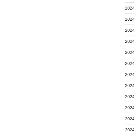
202
202
202
202
202
202
202
202
202
202
202
202