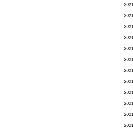
202
202
202
202
202
202
202
202
202
202
202
202