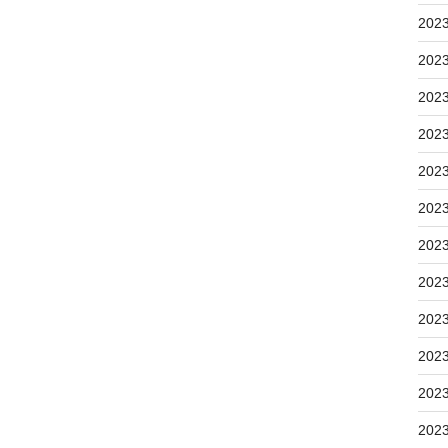
202
202
202
202
202
202
202
202
202
202
202
202