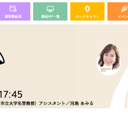
週間番組表
番組HP一覧
ポッドキャスト
イベン