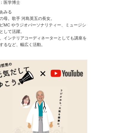
：医学博士
あみる
の母。歌手 河島英五の長女。
ビMC やラジオパーソナリティー、ミュージシ
として活躍。
、インテリアコーディネーターとしても講座を
するなど、幅広く活動。