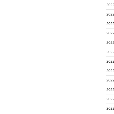
202
202
202
202
202
202
202
202
202
202
202
202