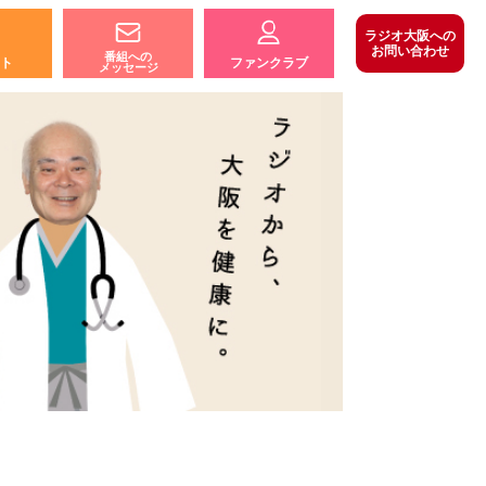
ラジオ大阪への
お問い合わせ
番組への
ト
ファンクラブ
メッセージ