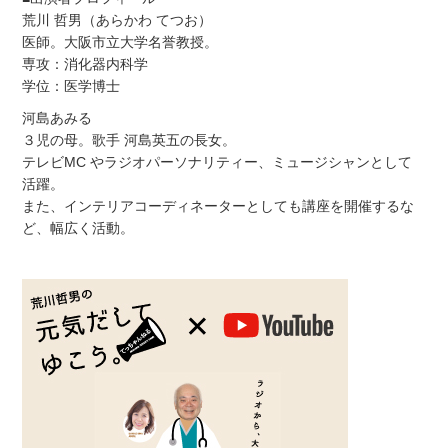
荒川 哲男（あらかわ てつお）
医師。大阪市立大学名誉教授。
専攻：消化器内科学
学位：医学博士
河島あみる
３児の母。歌手 河島英五の長女。
テレビMC やラジオパーソナリティー、ミュージシャンとして
活躍。
また、インテリアコーディネーターとしても講座を開催するな
ど、幅広く活動。