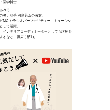
：医学博士
あみる
の母。歌手 河島英五の長女。
ビMC やラジオパーソナリティー、ミュージシ
として活躍。
、インテリアコーディネーターとしても講座を
するなど、幅広く活動。