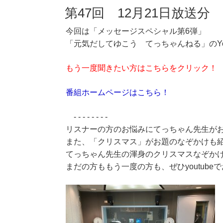
第47回 12月21日放送分 
今回は「メッセージスペシャル第6弾」
「元気だしてゆこう てっちゃんねる」のYo
もう一度聞きたい方はこちらをクリック！
番組ホームページはこちら！
- - - - - - - -
リスナーの方のお悩みにてっちゃん先生が
また、「クリスマス」がお題のなぞかけも
てっちゃん先生の渾身のクリスマスなぞか
まだの方ももう一度の方も、ぜひyoutube