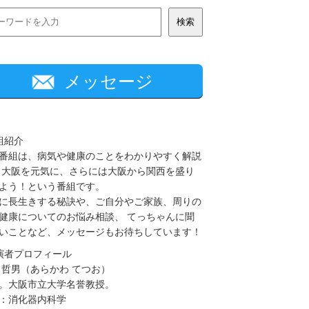
メッセージ
組紹介
番組は、病気や健康のことをわかりやすく解説
 大阪を元気に、さらには大阪から関西を盛り
よう！という番組です。
に長生きする秘訣や、ご自分やご家族、周りの
健康についてのお悩み相談、 てっちゃんに聞
いことなど、メッセージもお待ちしています！
演者プロフィール
 哲男（あらかわ てつお）
。大阪市立大学名誉教授。
：消化器内科学