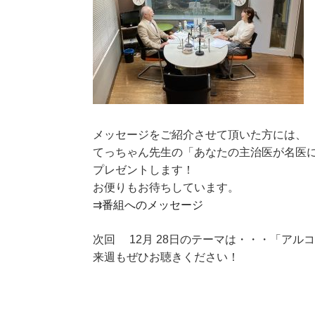
メッセージをご紹介させて頂いた方には、
てっちゃん先生の「あなたの主治医が名医
プレゼントします！
お便りもお待ちしています。
⇉
番組へのメッセージ
次回 12月 28日のテーマは・・・「アル
来週もぜひお聴きください！