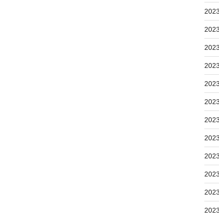
202
202
202
202
202
202
202
202
202
202
202
202