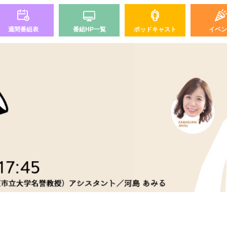
週間番組表
番組HP一覧
ポッドキャスト
イベン