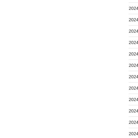
202
202
202
202
202
202
202
202
202
202
202
202