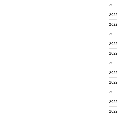
202
202
202
202
202
202
202
202
202
202
202
202