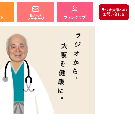
ラジオ大阪への
お問い合わせ
番組への
ト
ファンクラブ
メッセージ