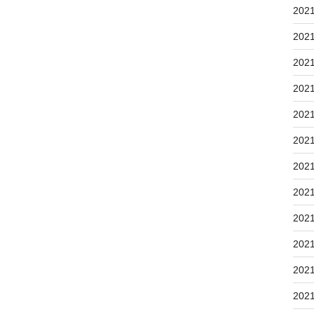
202
202
202
202
202
202
202
202
202
202
202
202