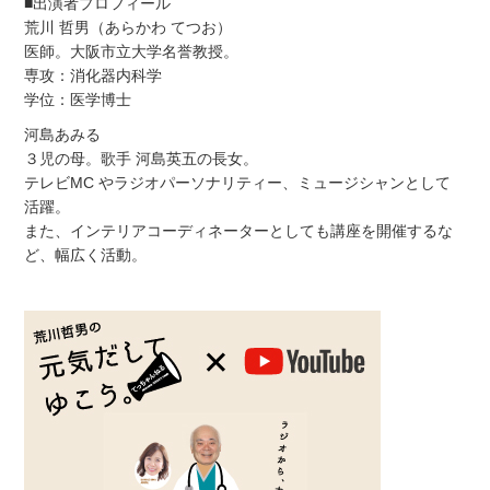
■出演者プロフィール
荒川 哲男（あらかわ てつお）
医師。大阪市立大学名誉教授。
専攻：消化器内科学
学位：医学博士
河島あみる
３児の母。歌手 河島英五の長女。
テレビMC やラジオパーソナリティー、ミュージシャンとして
活躍。
また、インテリアコーディネーターとしても講座を開催するな
ど、幅広く活動。