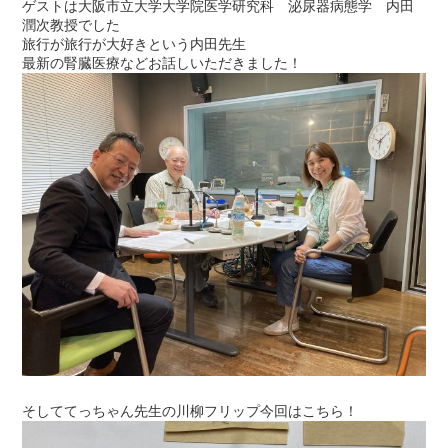
ゲストは大阪市立大学大学院医学研究科 泌尿器病態学 内田
潤次教授でした
旅行が旅行が大好きという内田先生
最新の腎臓医療などお話しいただきました！
そしててっちゃん先生の川柳フリップ今回はこちら！