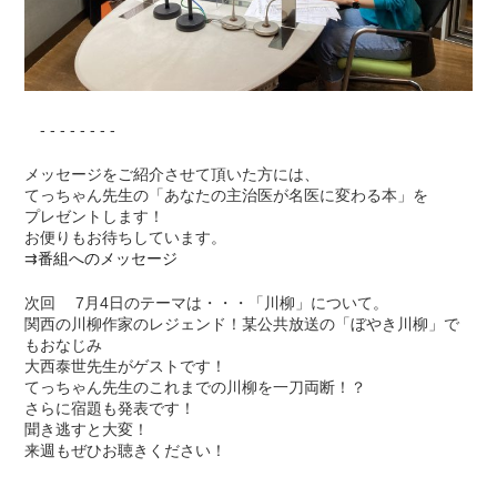
- - - - - - - -
メッセージをご紹介させて頂いた方には、
てっちゃん先生の「あなたの主治医が名医に変わる本」を
プレゼントします！
お便りもお待ちしています。
⇉
番組へのメッセージ
次回 7月4日のテーマは・・・「川柳」について。
関西の川柳作家のレジェンド！某公共放送の「ぼやき川柳」で
もおなじみ
大西泰世先生がゲストです！
てっちゃん先生のこれまでの川柳を一刀両断！？
さらに宿題も発表です！
聞き逃すと大変！
来週もぜひお聴きください！