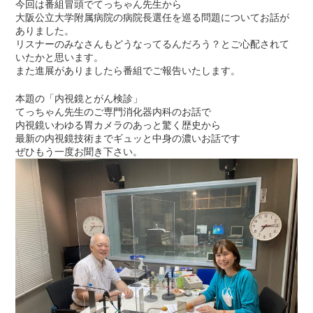
今回は番組冒頭でてっちゃん先生から
大阪公立大学附属病院の病院長選任を巡る問題についてお話が
ありました。
リスナーのみなさんもどうなってるんだろう？とご心配されて
いたかと思います。
また進展がありましたら番組でご報告いたします。
本題の「内視鏡とがん検診」
てっちゃん先生のご専門消化器内科のお話で
内視鏡いわゆる胃カメラのあっと驚く歴史から
最新の内視鏡技術までギュッと中身の濃いお話です
ぜひもう一度お聞き下さい。