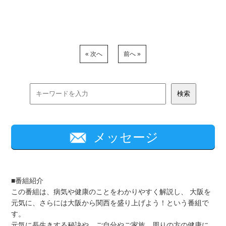
« 次へ
前へ »
メッセージ
■番組紹介
この番組は、病気や健康のことをわかりやすく解説し、 大阪を
元気に、さらには大阪から関西を盛り上げよう！という番組で
す。
元気に長生きする秘訣や、ご自分やご家族、周りの方の健康に