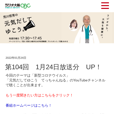
2022年01月24日
第104回 1月24日放送分 UP！
今回のテーマは「新型コロナウイルス」
「元気だしてゆこう てっちゃんねる」のYouTubeチャンネル
で聴くことが出来ます。
もう一度聞きたい方はこちらをクリック！
番組ホームページはこちら！