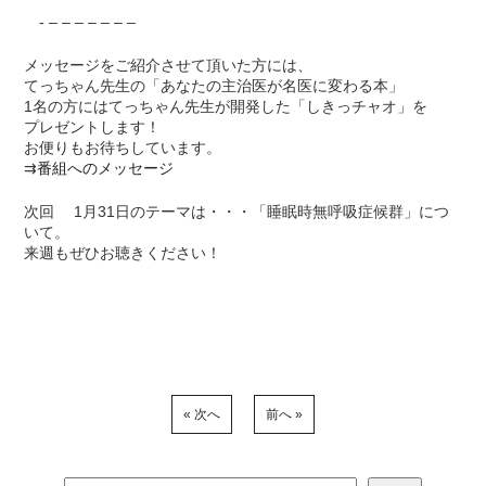
- – – – – – – –
メッセージをご紹介させて頂いた方には、
てっちゃん先生の「あなたの主治医が名医に変わる本」
1名の方にはてっちゃん先生が開発した「しきっチャオ」を
プレゼントします！
お便りもお待ちしています。
⇉
番組へのメッセージ
次回 1月31日のテーマは・・・「睡眠時無呼吸症候群」につ
いて。
来週もぜひお聴きください！
« 次へ
前へ »