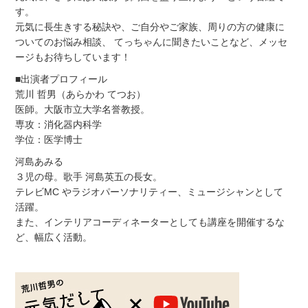
す。
元気に長生きする秘訣や、ご自分やご家族、周りの方の健康に
ついてのお悩み相談、 てっちゃんに聞きたいことなど、メッセ
ージもお待ちしています！
■出演者プロフィール
荒川 哲男（あらかわ てつお）
医師。大阪市立大学名誉教授。
専攻：消化器内科学
学位：医学博士
河島あみる
３児の母。歌手 河島英五の長女。
テレビMC やラジオパーソナリティー、ミュージシャンとして
活躍。
また、インテリアコーディネーターとしても講座を開催するな
ど、幅広く活動。