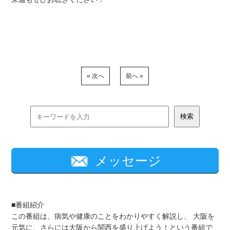
« 次へ
前へ »
メッセージ
■番組紹介
この番組は、病気や健康のことをわかりやすく解説し、 大阪を
元気に、さらには大阪から関西を盛り上げよう！という番組で