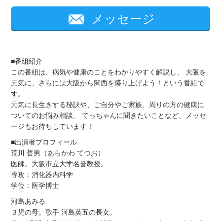
メッセージ
■番組紹介
この番組は、病気や健康のことをわかりやすく解説し、 大阪を
元気に、さらには大阪から関西を盛り上げよう！という番組で
す。
元気に長生きする秘訣や、ご自分やご家族、周りの方の健康に
ついてのお悩み相談、 てっちゃんに聞きたいことなど、メッセ
ージもお待ちしています！
■出演者プロフィール
荒川 哲男（あらかわ てつお）
医師。大阪市立大学名誉教授。
専攻：消化器内科学
学位：医学博士
河島あみる
３児の母。歌手 河島英五の長女。