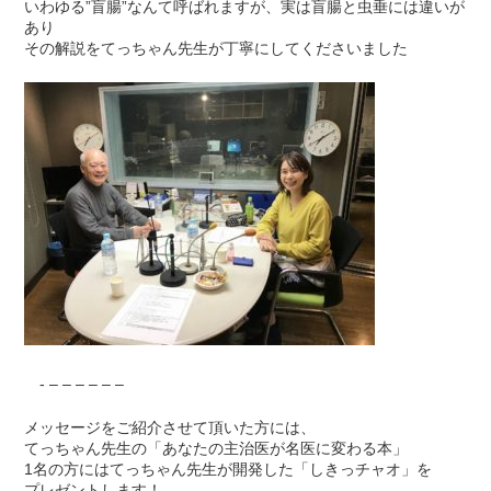
いわゆる”盲腸”なんて呼ばれますが、実は盲腸と虫垂には違いが
あり
その解説をてっちゃん先生が丁寧にしてくださいました
- – – – – – –
メッセージをご紹介させて頂いた方には、
てっちゃん先生の「あなたの主治医が名医に変わる本」
1名の方にはてっちゃん先生が開発した「しきっチャオ」を
プレゼントします！