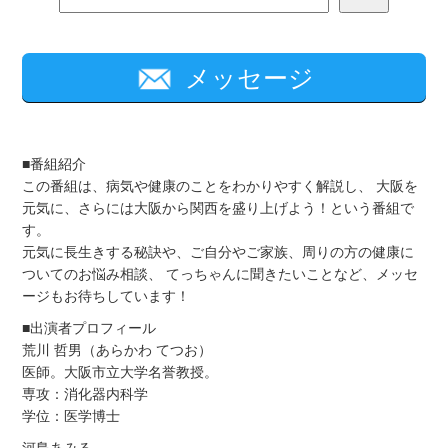
メッセージ
■番組紹介
この番組は、病気や健康のことをわかりやすく解説し、 大阪を
元気に、さらには大阪から関西を盛り上げよう！という番組で
す。
元気に長生きする秘訣や、ご自分やご家族、周りの方の健康に
ついてのお悩み相談、 てっちゃんに聞きたいことなど、メッセ
ージもお待ちしています！
■出演者プロフィール
荒川 哲男（あらかわ てつお）
医師。大阪市立大学名誉教授。
専攻：消化器内科学
学位：医学博士