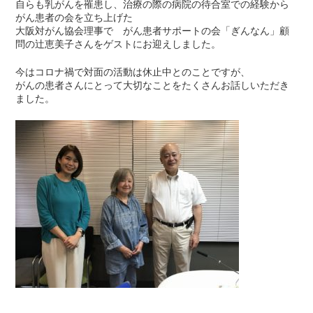
自らも乳がんを罹患し、治療の際の病院の待合室での経験から
がん患者の会を立ち上げた
大阪対がん協会理事で がん患者サポートの会「ぎんなん」顧
問の辻恵美子さんをゲストにお迎えしました。
今はコロナ禍で対面の活動は休止中とのことですが、
がんの患者さんにとって大切なことをたくさんお話しいただき
ました。
- – – – – – – –