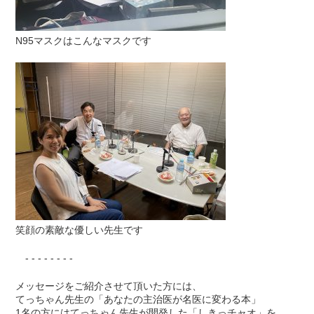
N95マスクはこんなマスクです
笑顔の素敵な優しい先生です
- - - - - - - -
メッセージをご紹介させて頂いた方には、
てっちゃん先生の「あなたの主治医が名医に変わる本」
1名の方にはてっちゃん先生が開発した「しきっチャオ」を