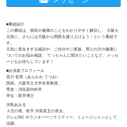
■番組紹介
この番組は、病気や健康のことをわかりやすく解説し、 大阪を
元気に、さらには大阪から関西を盛り上げよう！という番組で
す。
元気に長生きする秘訣や、ご自分やご家族、周りの方の健康に
ついてのお悩み相談、 てっちゃんに聞きたいことなど、メッセ
ージもお待ちしています！
■出演者プロフィール
荒川 哲男（あらかわ てつお）
医師。大阪市立大学名誉教授。
専攻：消化器内科学
学位：医学博士
河島あみる
３児の母。歌手 河島英五の長女。
テレビMC やラジオパーソナリティー、ミュージシャンとして
活躍。