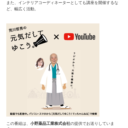
また、インテリアコーディネーターとしても講座を開催するな
ど、幅広く活動。
この番組は、
小野薬品工業株式会社
の提供でお送りしていま