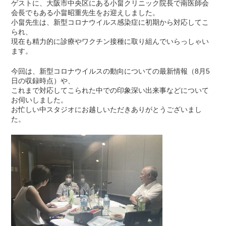
ゲストに、大阪市中央区にある小畠クリニック院長で南医師会
会長でもある小畠昭重先生をお迎えしました。
小畠先生は、新型コロナウイルス感染症に初期から対応してこ
られ、
現在も精力的に診療やワクチン接種に取り組んでいらっしゃい
ます。
今回は、新型コロナウイルスの動向についての最新情報（8月5
日の収録時点）や、
これまで対応してこられた中での印象深い出来事などについて
お伺いしました。
お忙しい中スタジオにお越しいただきありがとうございまし
た。