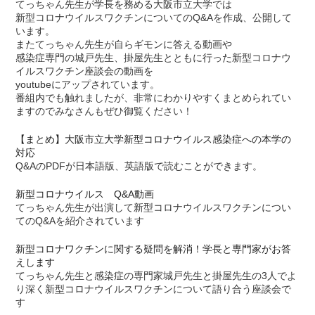
てっちゃん先生が学長を務める大阪市立大学では
新型コロナウイルスワクチンについてのQ&Aを作成、公開して
います。
またてっちゃん先生が自らギモンに答える動画や
感染症専門の城戸先生、掛屋先生とともに行った新型コロナウ
イルスワクチン座談会の動画を
youtubeにアップされています。
番組内でも触れましたが、非常にわかりやすくまとめられてい
ますのでみなさんもぜひ御覧ください！
【まとめ】大阪市立大学新型コロナウイルス感染症への本学の
対応
Q&AのPDFが日本語版、英語版で読むことができます。
新型コロナウイルス Q&A動画
てっちゃん先生が出演して新型コロナウイルスワクチンについ
てのQ&Aを紹介されています
新型コロナワクチンに関する疑問を解消！学長と専門家がお答
えします
てっちゃん先生と感染症の専門家城戸先生と掛屋先生の3人でよ
り深く新型コロナウイルスワクチンについて語り合う座談会で
す