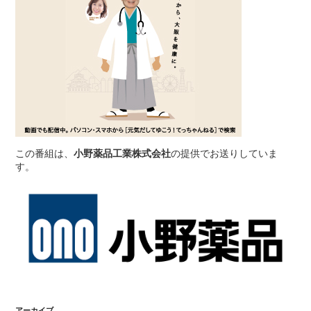
この番組は、
小野薬品工業株式会社
の提供でお送りしていま
す。
アーカイブ