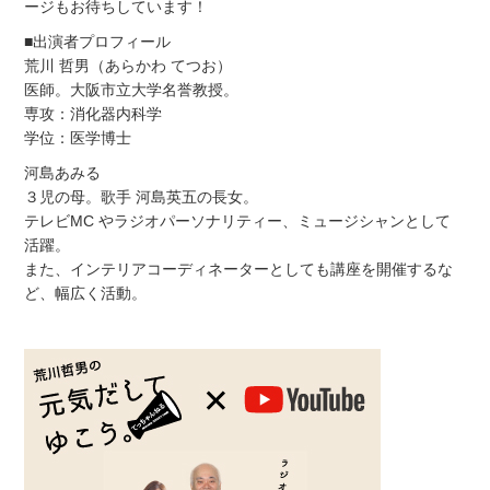
ージもお待ちしています！
■出演者プロフィール
荒川 哲男（あらかわ てつお）
医師。大阪市立大学名誉教授。
専攻：消化器内科学
学位：医学博士
河島あみる
３児の母。歌手 河島英五の長女。
テレビMC やラジオパーソナリティー、ミュージシャンとして
活躍。
また、インテリアコーディネーターとしても講座を開催するな
ど、幅広く活動。