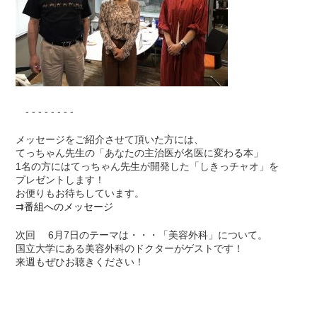
- - - - - - - -
メッセージをご紹介させて頂いた方には、
てっちゃん先生の「あなたの主治医が名医に変わる本」
1名の方にはてっちゃん先生が開発した「しきっチャオ」を
プレゼントします！
お便りもお待ちしています。
⇉
番組へのメッセージ
次回 6月7日のテーマは・・・「美容外科」について。
国立大学にある美容外科のドクターがゲストです！
来週もぜひお聴きください！