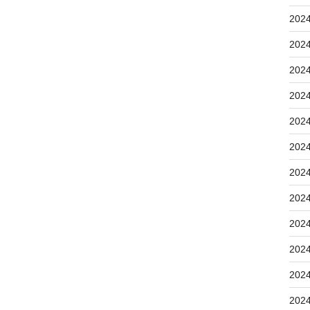
202
202
202
202
202
202
202
202
202
202
202
202