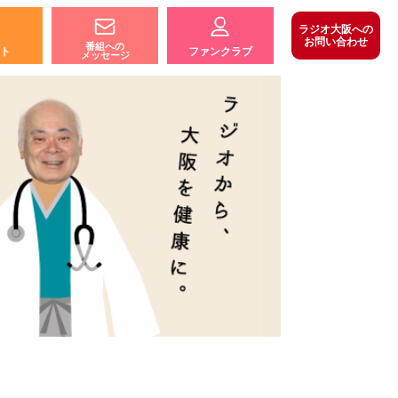
ラジオ大阪への
お問い合わせ
番組への
ト
ファンクラブ
メッセージ