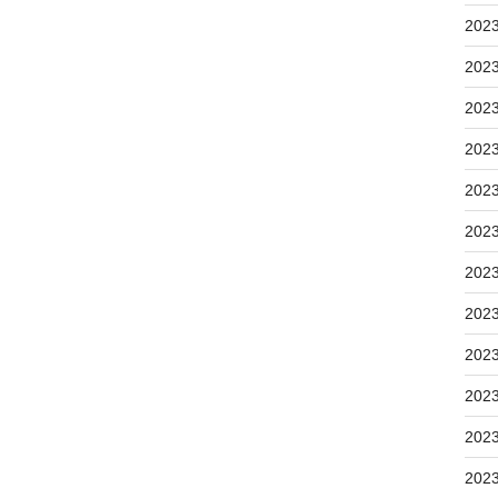
202
202
202
202
202
202
202
202
202
202
202
202