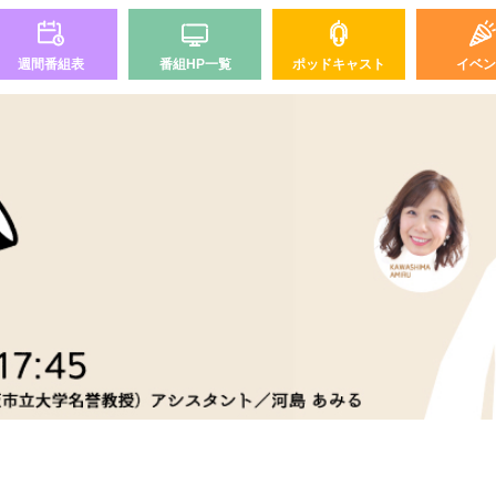
週間番組表
番組HP一覧
ポッドキャスト
イベン