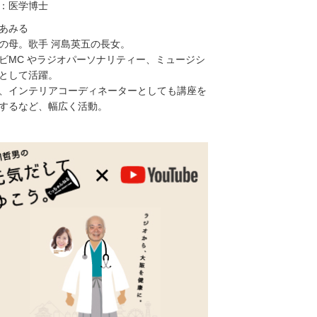
：医学博士
あみる
の母。歌手 河島英五の長女。
ビMC やラジオパーソナリティー、ミュージシ
として活躍。
、インテリアコーディネーターとしても講座を
するなど、幅広く活動。