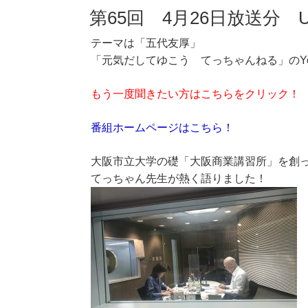
第65回 4月26日放送分 
テーマは「五代友厚」
「元気だしてゆこう てっちゃんねる」のYo
もう一度聞きたい方はこちらをクリック！
番組ホームページはこちら！
大阪市立大学の礎「大阪商業講習所」を創
てっちゃん先生が熱く語りました！