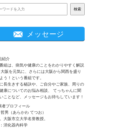
メッセージ
組紹介
番組は、病気や健康のことをわかりやすく解説
 大阪を元気に、さらには大阪から関西を盛り
よう！という番組です。
に長生きする秘訣や、ご自分やご家族、周りの
健康についてのお悩み相談、 てっちゃんに聞
いことなど、メッセージもお待ちしています！
演者プロフィール
 哲男（あらかわ てつお）
。大阪市立大学名誉教授。
：消化器内科学