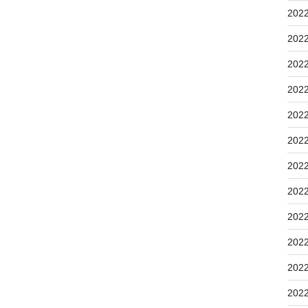
202
202
202
202
202
202
202
202
202
202
202
202