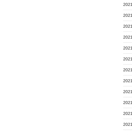
202
202
202
202
202
202
202
202
202
202
202
202