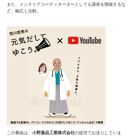
また、インテリアコーディネーターとしても講座を開催するな
ど、幅広く活動。
この番組は、
小野薬品工業株式会社
の提供でお送りしていま