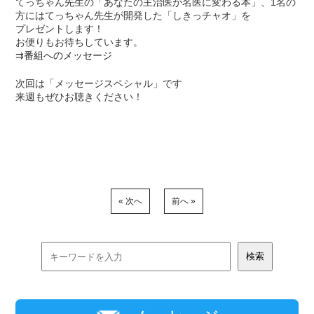
てっちゃん先生の「あなたの主治医が名医に変わる本」、1名の
方にはてっちゃん先生が開発した「しきっチャオ」を
プレゼントします！
お便りもお待ちしています。
⇉
番組へのメッセージ
次回は「メッセージスペシャル」です
来週もぜひお聴きください！
« 次へ
前へ »