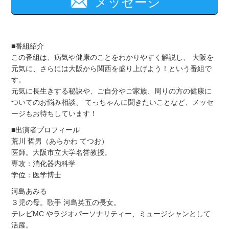
メッセージ
■番組紹介
この番組は、病気や健康のことをわかりやすく解説し、 大阪を
元気に、さらには大阪から関西を盛り上げよう！という番組で
す。
元気に長生きする秘訣や、ご自分やご家族、周りの方の健康に
ついてのお悩み相談、 てっちゃんに聞きたいことなど、メッセ
ージもお待ちしています！
■出演者プロフィール
荒川 哲男（あらかわ てつお）
医師。大阪市立大学名誉教授。
専攻：消化器内科学
学位：医学博士
河島あみる
３児の母。歌手 河島英五の長女。
テレビMC やラジオパーソナリティー、ミュージシャンとして
活躍。