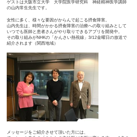
ゲストは大阪市立大学 大学院医学研究科 神経精神医学講師
の山内常生先生です。
女性に多く、様々な要因がからんで起こる摂食障害。
山内先生は、時間がかかる摂食障害の治療への取り組みとして
いつでも医師と患者さんがやり取りできるアプリを開発中。
その取り組みがNHKの「かんさい熱視線」3/12金曜日の放送で
紹介されます（関西地域）
メッセージをご紹介させて頂いた方には、