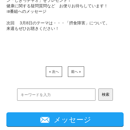
ン「しきっチャオ」をプレゼント！
健康に関する疑問質問など お便りお待ちしています！
⇉
番組へのメッセージ
次回 3月8日のテーマは・・・「摂食障害」について。
来週もぜひお聴きください！
« 次へ
前へ »
メッセージ