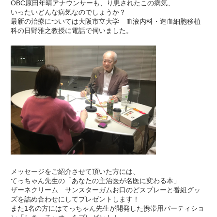
OBC原田年晴アナウンサーも、り患されたこの病気、
いったいどんな病気なのでしょうか？
最新の治療については大阪市立大学 血液内科・造血細胞移植
科の日野雅之教授に電話で伺いました。
メッセージをご紹介させて頂いた方には、
てっちゃん先生の「あなたの主治医が名医に変わる本」
ザーネクリーム サンスターガムお口のどスプレーと番組グッ
ズを詰め合わせにしてプレゼントします！
また1名の方にはてっちゃん先生が開発した携帯用パーティショ