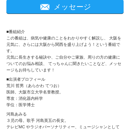
メッセージ
■番組紹介
この番組は、病気や健康のことをわかりやすく解説し、 大阪を
元気に、さらには大阪から関西を盛り上げよう！という番組で
す。
元気に長生きする秘訣や、ご自分やご家族、周りの方の健康に
ついてのお悩み相談、 てっちゃんに聞きたいことなど、メッセ
ージもお待ちしています！
■出演者プロフィール
荒川 哲男（あらかわ てつお）
医師。大阪市立大学名誉教授。
専攻：消化器内科学
学位：医学博士
河島あみる
３児の母。歌手 河島英五の長女。
テレビMC やラジオパーソナリティー、ミュージシャンとして