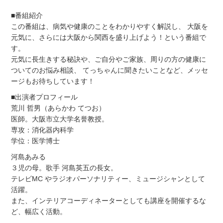
■番組紹介
この番組は、病気や健康のことをわかりやすく解説し、 大阪を
元気に、さらには大阪から関西を盛り上げよう！という番組で
す。
元気に長生きする秘訣や、ご自分やご家族、周りの方の健康に
ついてのお悩み相談、 てっちゃんに聞きたいことなど、メッセ
ージもお待ちしています！
■出演者プロフィール
荒川 哲男（あらかわ てつお）
医師。大阪市立大学名誉教授。
専攻：消化器内科学
学位：医学博士
河島あみる
３児の母。歌手 河島英五の長女。
テレビMC やラジオパーソナリティー、ミュージシャンとして
活躍。
また、インテリアコーディネーターとしても講座を開催するな
ど、幅広く活動。