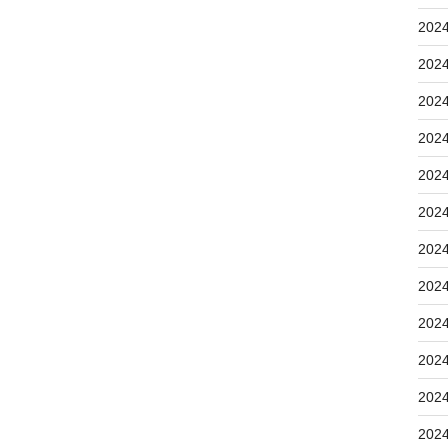
202
202
202
202
202
202
202
202
202
202
202
202