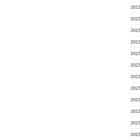
202
202
202
202
202
202
202
202
202
202
202
202