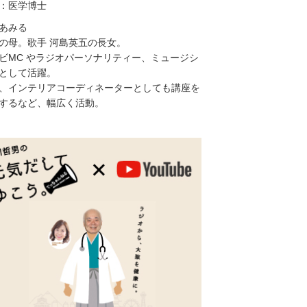
：医学博士
あみる
の母。歌手 河島英五の長女。
ビMC やラジオパーソナリティー、ミュージシ
として活躍。
、インテリアコーディネーターとしても講座を
するなど、幅広く活動。