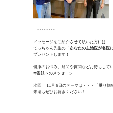
- - - - - - - -
メッセージをご紹介させて頂いた方には、
てっちゃん先生の「
あなたの主治医が名医
プレゼントします！
健康のお悩み、疑問や質問などお待ちして
⇉
番組へのメッセージ
次回 11月 9日のテーマは・・・「乗り物
来週もぜひお聴きください！