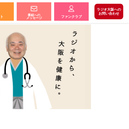
ラジオ大阪への
お問い合わせ
番組への
ト
ファンクラブ
メッセージ