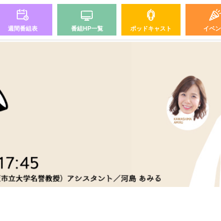
週間番組表
番組HP一覧
ポッドキャスト
イベン