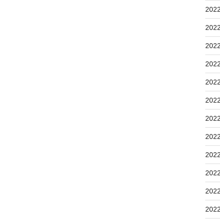
202
202
202
202
202
202
202
202
202
202
202
202