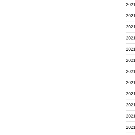
202
202
202
202
202
202
202
202
202
202
202
202