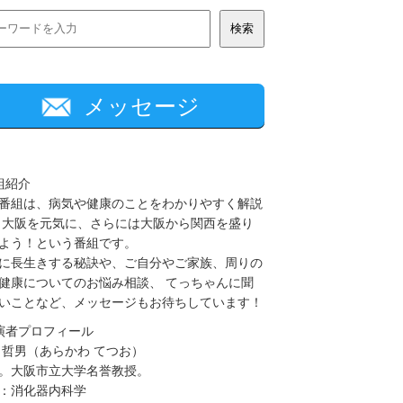
メッセージ
組紹介
番組は、病気や健康のことをわかりやすく解説
 大阪を元気に、さらには大阪から関西を盛り
よう！という番組です。
に長生きする秘訣や、ご自分やご家族、周りの
健康についてのお悩み相談、 てっちゃんに聞
いことなど、メッセージもお待ちしています！
演者プロフィール
 哲男（あらかわ てつお）
。大阪市立大学名誉教授。
：消化器内科学