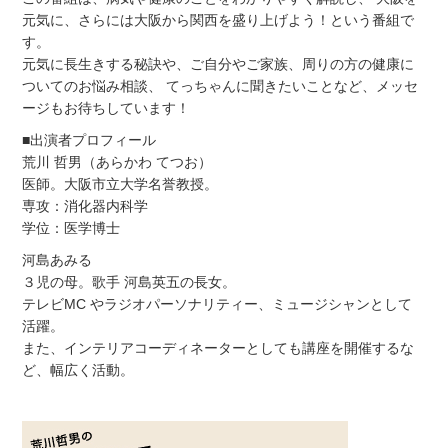
元気に、さらには大阪から関西を盛り上げよう！という番組で
す。
元気に長生きする秘訣や、ご自分やご家族、周りの方の健康に
ついてのお悩み相談、 てっちゃんに聞きたいことなど、メッセ
ージもお待ちしています！
■出演者プロフィール
荒川 哲男（あらかわ てつお）
医師。大阪市立大学名誉教授。
専攻：消化器内科学
学位：医学博士
河島あみる
３児の母。歌手 河島英五の長女。
テレビMC やラジオパーソナリティー、ミュージシャンとして
活躍。
また、インテリアコーディネーターとしても講座を開催するな
ど、幅広く活動。