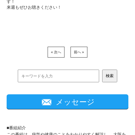
す！
来週もぜひお聴きください！
« 次へ
前へ »
メッセージ
■番組紹介
この番組は、病気や健康のことをわかりやすく解説し、 大阪を